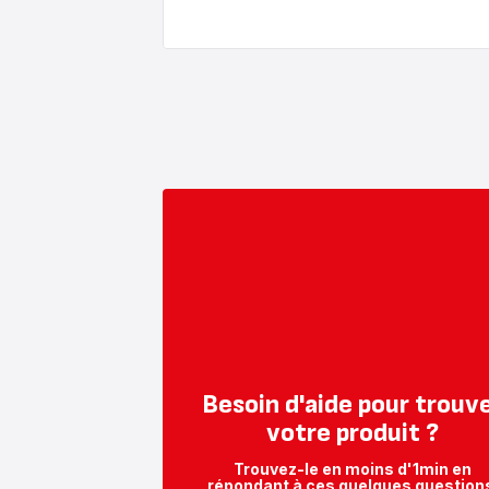
Besoin d'aide pour trouv
votre produit ?
Trouvez-le en moins d'1min en
répondant à ces quelques question