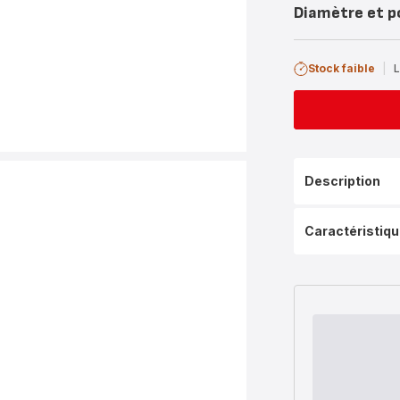
Diamètre et p
Stock faible
|
L
Description
Caractéristiq