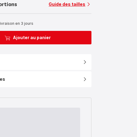
ortions
Guide des tailles
ivraison en 3 jours
Ajouter au panier
ues