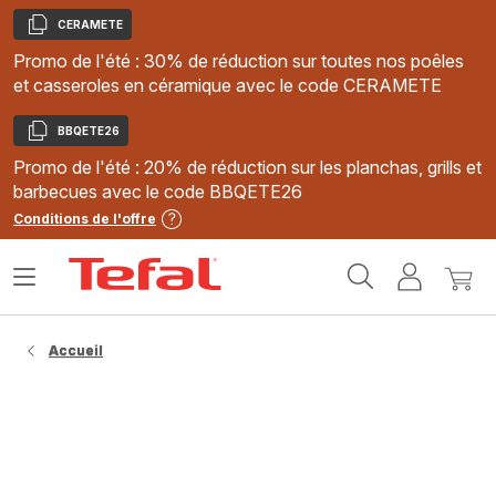
CERAMETE
Copier
Promo de l'été : 30% de réduction sur toutes nos poêles
et casseroles en céramique avec le code CERAMETE
BBQETE26
Copier
Promo de l'été : 20% de réduction sur les planchas, grills et
barbecues avec le code BBQETE26
Conditions de l'offre
Accueil
Ouvrir
Mon
Mon
Tefal
le
compte
panie
menu
Accueil