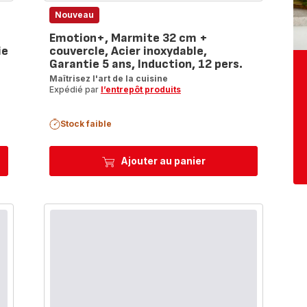
Nouveau
Emotion+, Marmite 32 cm +
ie
couvercle, Acier inoxydable,
Garantie 5 ans, Induction, 12 pers.
Maîtrisez l'art de la cuisine
Expédié par
l’entrepôt produits
Stock faible
Ajouter au panier