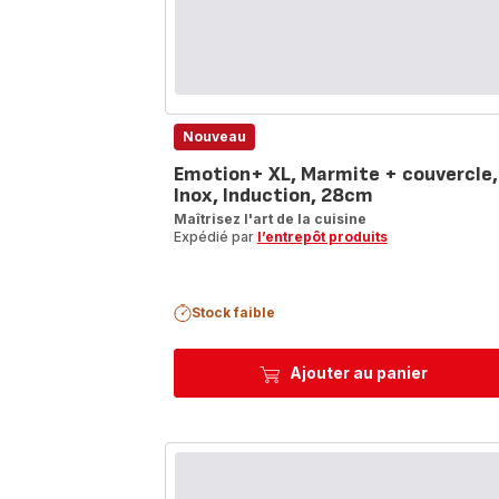
Nouveau
Emotion+ XL, Marmite + couvercle,
Inox, Induction, 28cm
Maîtrisez l'art de la cuisine
Expédié par
l’entrepôt produits
Stock faible
Ajouter au panier