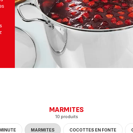
es
s
z
MARMITES
10 produits
MINUTE
MARMITES
COCOTTES EN FONTE