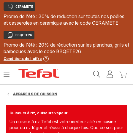
CERAMETE
Copier
Promo de l'été : 30% de réduction sur toutes nos poêles
et casseroles en céramique avec le code CERAMETE
BBQETE26
Copier
Promo de l'été : 20% de réduction sur les planchas, grills et
barbecues avec le code BBQETE26
Conditions de l'offre
Accueil
Ouvrir
Mon
Mon
Tefal
le
compte
panie
menu
APPAREILS DE CUISSON
Cuiseurs à riz, cuiseurs vapeur
Un cuiseur à riz Tefal est votre meilleur allié en cuisine
pour du riz léger et réussi à chaque fois. Que ce soit pour