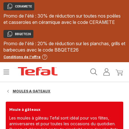
CERAMETE
Copier
Promo de l'été : 30% de réduction sur toutes nos poêles
et casseroles en céramique avec le code CERAMETE
BBQETE26
Copier
Promo de l'été : 20% de réduction sur les planchas, grills et
barbecues avec le code BBQETE26
Conditions de l'offre
Accueil
Ouvrir
Mon
Mon
Tefal
le
compte
panie
menu
MOULES A GATEAUX
Moule à gâteaux
Les moules à gâteau Tefal sont idéal pour vos fêtes,
anniversaires et pour toutes les occasions du quotidien.