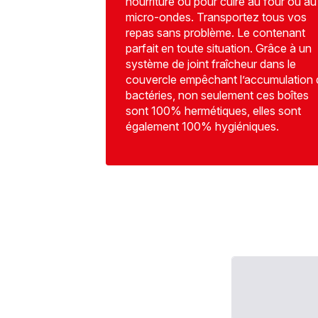
nourriture ou pour cuire au four ou au
micro-ondes. Transportez tous vos
repas sans problème. Le contenant
parfait en toute situation. Grâce à un
système de joint fraîcheur dans le
couvercle empêchant l’accumulation 
bactéries, non seulement ces boîtes
sont 100% hermétiques, elles sont
également 100% hygiéniques.