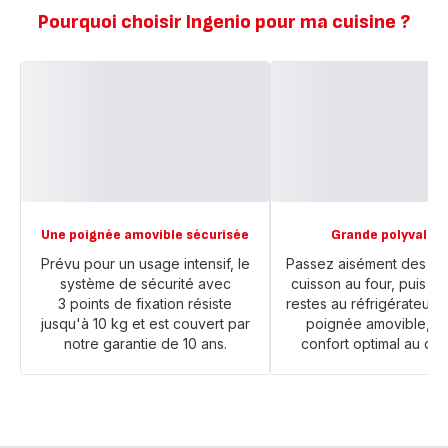
Pourquoi choisir Ingenio pour ma cuisine ?
Une poignée amovible sécurisée
Grande polyvalen
Prévu pour un usage intensif, le
Passez aisément des pl
système de sécurité avec
cuisson au four, puis gl
3 points de fixation résiste
restes au réfrigérateur g
jusqu'à 10 kg et est couvert par
poignée amovible, p
notre garantie de 10 ans.
confort optimal au quo