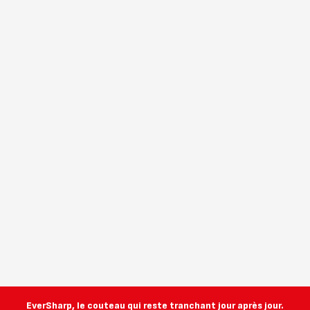
EverSharp, le couteau qui reste tranchant jour après jour.