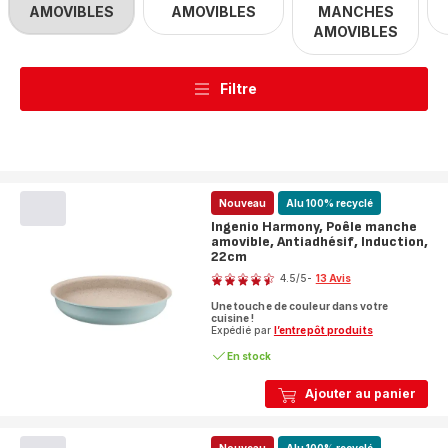
AMOVIBLES
AMOVIBLES
MANCHES
AMOVIBLES
Filtre
Nouveau
Alu 100% recyclé
Ingenio Harmony, Poêle manche
amovible, Antiadhésif, Induction,
22cm
Note
4.5
/5
-
13 Avis
ratings.4.5
Une touche de couleur dans votre
cuisine !
Expédié par
l’entrepôt produits
En stock
Ajouter au panier