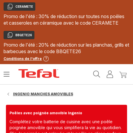
CERAMETE
Copier
Promo de l'été : 30% de réduction sur toutes nos poêles
et casseroles en céramique avec le code CERAMETE
BBQETE26
Copier
Promo de l'été : 20% de réduction sur les planchas, grills et
barbecues avec le code BBQETE26
Conditions de l'offre
Accueil
Ouvrir
Mon
Mon
Tefal
le
compte
panie
menu
INGENIO MANCHES AMOVIBLES
Poêles avec poignée amovible Ingenio
Complétez votre batterie de cuisine avec une poêle
poignée amovible qui vous simplifiera la vie au quotidien.