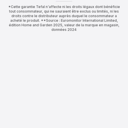
*Cette garantie Tefal n'affecte ni les droits légaux dont bénéficie
tout consommateur, qui ne sauraient être exclus ou limités, ni les
droits contre le distributeur auprès duquel le consommateur a
acheté le produit. **Source : Euromonitor International Limited,
édition Home and Garden 2025, valeur de la marque en magasin,
données 2024