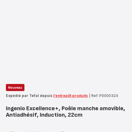
Nouveau
Expédié par Tefal depuis
l’entrepôt produits
|
Ref: P0000324
Ingenio Excellence+, Poêle manche amovible,
Antiadhésif, Induction, 22cm