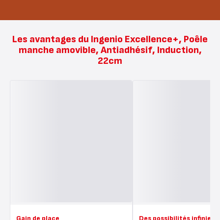
Les avantages du Ingenio Excellence+, Poêle
manche amovible, Antiadhésif, Induction,
22cm
Gain de place
Des possibilités infinies