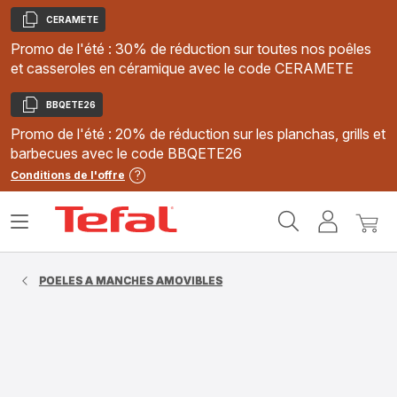
CERAMETE
Copier
Promo de l'été : 30% de réduction sur toutes nos poêles
et casseroles en céramique avec le code CERAMETE
BBQETE26
Copier
Promo de l'été : 20% de réduction sur les planchas, grills et
barbecues avec le code BBQETE26
Conditions de l'offre
Accueil
Ouvrir
Mon
Mon
Tefal
le
compte
panie
menu
POELES A MANCHES AMOVIBLES