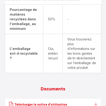
Pourcentage de
matières
recyclées dans
50%
-
l'emballage, au
minimum
Vous trouverez
plus
L'emballage
Oui,
d’informations sur
est-il recyclable
entièrement
les bons gestes
?
recyclable
de tri directement
sur l’emballage de
votre produit
Documents
Télécharger la notice d'utilisation