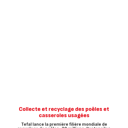
Collecte et recyclage des poêles et
casseroles usagées
Tefal lance la première filière mondiale de