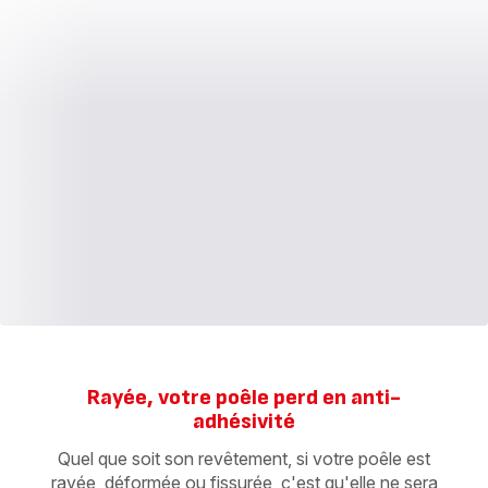
Rayée, votre poêle perd en anti-
adhésivité
Quel que soit son revêtement, si votre poêle est
rayée, déformée ou fissurée, c'est qu'elle ne sera