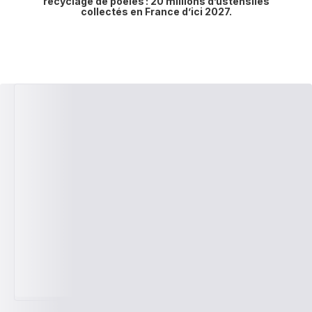
recyclage de poêles : 20 millions d’ustensiles
collectés en France d’ici 2027.