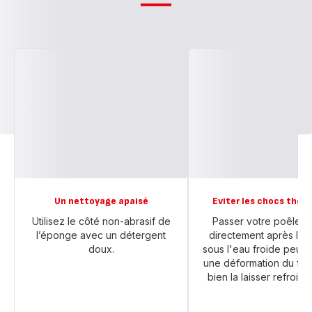
Un nettoyage apaisé
Eviter les chocs ther
Utilisez le côté non-abrasif de
Passer votre poêle 
l’éponge avec un détergent
directement après la 
doux.
sous l'eau froide peut e
une déformation du fond.
bien la laisser refroidir