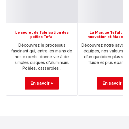
Le secret de fabrication des
La Marque Tefal : Val
poêles Tefal
Innovation et Made in
Découvrez le processus
Découvrez notre savoir-f
fascinant qui, entre les mains de
équipes, nos valeurs au
nos experts, donne vie à de
d’un quotidien plus simp
simples disques d'aluminium.
fluide et plus épanou
Poêles, casseroles...
En savoir +
En savoir +