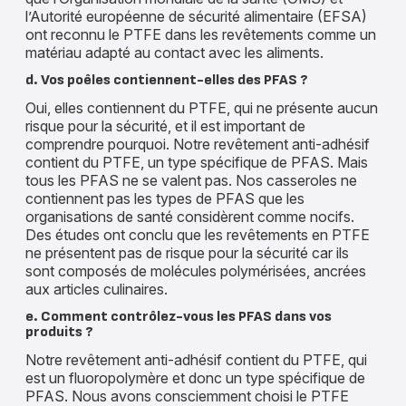
l’Autorité européenne de sécurité alimentaire (EFSA)
ont reconnu le PTFE dans les revêtements comme un
matériau adapté au contact avec les aliments.
d. Vos poêles contiennent-elles des PFAS ?
Oui, elles contiennent du PTFE, qui ne présente aucun
risque pour la sécurité, et il est important de
comprendre pourquoi. Notre revêtement anti-adhésif
contient du PTFE, un type spécifique de PFAS. Mais
tous les PFAS ne se valent pas. Nos casseroles ne
contiennent pas les types de PFAS que les
organisations de santé considèrent comme nocifs.
Des études ont conclu que les revêtements en PTFE
ne présentent pas de risque pour la sécurité car ils
sont composés de molécules polymérisées, ancrées
aux articles culinaires.
e. Comment contrôlez-vous les PFAS dans vos
produits ?
Notre revêtement anti-adhésif contient du PTFE, qui
est un fluoropolymère et donc un type spécifique de
PFAS. Nous avons consciemment choisi le PTFE