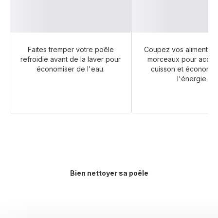
Faites tremper votre poêle
Coupez vos aliments en
refroidie avant de la laver pour
morceaux pour accélé
économiser de l'eau.
cuisson et économis
l'énergie.
Bien nettoyer sa poêle