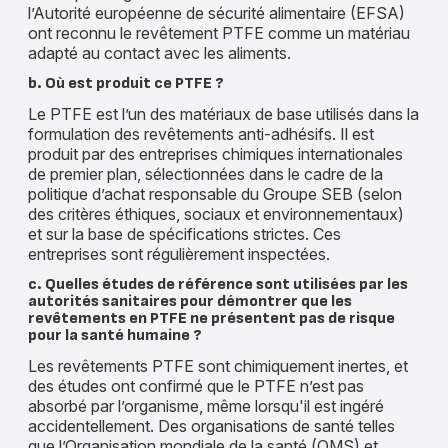
l’Autorité européenne de sécurité alimentaire (EFSA)
ont reconnu le revêtement PTFE comme un matériau
adapté au contact avec les aliments.
b. Où est produit ce PTFE ?
Le PTFE est l’un des matériaux de base utilisés dans la
formulation des revêtements anti-adhésifs. Il est
produit par des entreprises chimiques internationales
de premier plan, sélectionnées dans le cadre de la
politique d’achat responsable du Groupe SEB (selon
des critères éthiques, sociaux et environnementaux)
et sur la base de spécifications strictes. Ces
entreprises sont régulièrement inspectées.
c. Quelles études de référence sont utilisées par les
autorités sanitaires pour démontrer que les
revêtements en PTFE ne présentent pas de risque
pour la santé humaine ?
Les revêtements PTFE sont chimiquement inertes, et
des études ont confirmé que le PTFE n’est pas
absorbé par l’organisme, même lorsqu'il est ingéré
accidentellement. Des organisations de santé telles
que l’Organisation mondiale de la santé (OMS) et