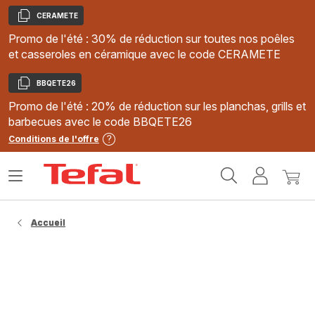
CERAMETE
Copier
Promo de l'été : 30% de réduction sur toutes nos poêles
et casseroles en céramique avec le code CERAMETE
BBQETE26
Copier
Promo de l'été : 20% de réduction sur les planchas, grills et
barbecues avec le code BBQETE26
Conditions de l'offre
Accueil
Ouvrir
Mon
Mon
Tefal
le
compte
panie
menu
Accueil