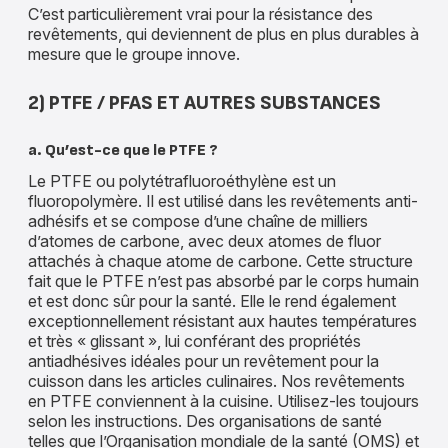
C’est particulièrement vrai pour la résistance des
revêtements, qui deviennent de plus en plus durables à
mesure que le groupe innove.
2) PTFE / PFAS ET AUTRES SUBSTANCES
a. Qu’est-ce que le PTFE ?
Le PTFE ou polytétrafluoroéthylène est un
fluoropolymère. Il est utilisé dans les revêtements anti-
adhésifs et se compose d’une chaîne de milliers
d’atomes de carbone, avec deux atomes de fluor
attachés à chaque atome de carbone. Cette structure
fait que le PTFE n’est pas absorbé par le corps humain
et est donc sûr pour la santé. Elle le rend également
exceptionnellement résistant aux hautes températures
et très « glissant », lui conférant des propriétés
antiadhésives idéales pour un revêtement pour la
cuisson dans les articles culinaires. Nos revêtements
en PTFE conviennent à la cuisine. Utilisez-les toujours
selon les instructions. Des organisations de santé
telles que l’Organisation mondiale de la santé (OMS) et