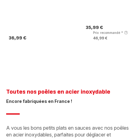
35,99 €
Prix
Prix recommandé
*
36,99 €
46,99 €
Prix
Toutes nos poêles en acier inoxydable ​
Encore fabriquées en France !​
A vous les bons petits plats en sauces avec nos poêles
en acier inoxydables, parfaites pour déglacer et