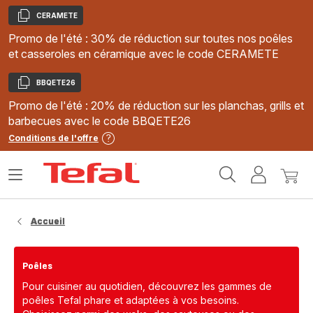
CERAMETE
Copier
Promo de l'été : 30% de réduction sur toutes nos poêles
et casseroles en céramique avec le code CERAMETE
BBQETE26
Copier
Promo de l'été : 20% de réduction sur les planchas, grills et
barbecues avec le code BBQETE26
Conditions de l'offre
Accueil
Ouvrir
Mon
Mon
Tefal
le
compte
panie
menu
Accueil
Poêles
Pour cuisiner au quotidien, découvrez les gammes de
poêles Tefal phare et adaptées à vos besoins.