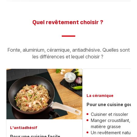
Quel revêtement choisir ? ​
Fonte, aluminium, céramique, antiadhésive. Quelles sont
les différences et lequel choisir ? ​
La céramique​
Pour une cuisine gour
Cuisiner et rissoler​
Manger croustillant, av
matière grasse
L'antiadhésif​
Un revêtement naturel
Pour une cuisine facile​