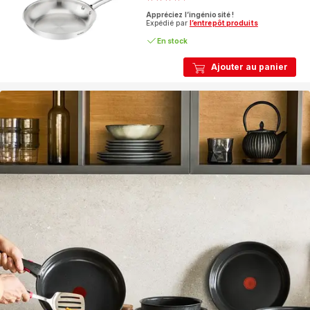
ratings.4.3
Appréciez l’ingéniosité !
Expédié par
l’entrepôt produits
En stock
Ajouter au panier