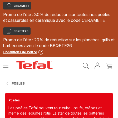
CERAMETE
Copier
Promo de l'été : 30% de réduction sur toutes nos poêles
et casseroles en céramique avec le code CERAMETE
BBQETE26
Copier
Promo de l'été : 20% de réduction sur les planchas, grills et
barbecues avec le code BBQETE26
Conditions de l'offre
Accueil
Ouvrir
Mon
Mon
Tefal
le
compte
panie
menu
POELES
Poêles
Les poêles Tefal peuvent tout cuire : œufs, crêpes et
même des légumes rôtis. La star de toutes les batteries