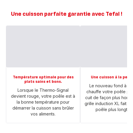
Une cuisson parfaite garantie avec Tefal !
Température optimale pour des
Une cuisson à la perf
plats sains et bons.
Le nouveau fond à ind
Lorsque le Thermo-Signal
chauffe votre poêle plus
devient rouge, votre poêle est à
cuit de façon plus homo
la bonne température pour
grille induction XL fait d
démarrer la cuisson sans brûler
poêle plus longtem
vos aliments.