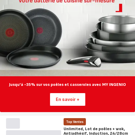
Jusqu'à -35% sur vos poêles et casseroles avec MY INGENIO
En savoir +
Top Ventes
Unlimited, Lot de poêles + wok,
Antiadhésif, Induction, 24/28cm