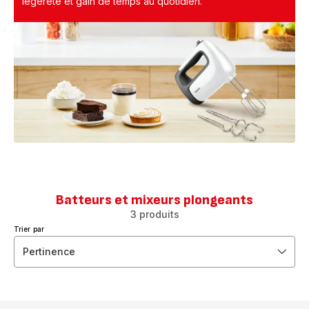
légèreté et gain de temps au quotidien.
Batteurs et mixeurs plongeants
3 produits
Trier par
Pertinence