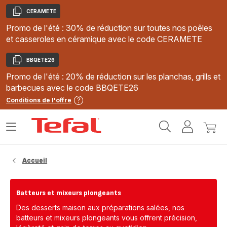
CERAMETE
Copier
Promo de l'été : 30% de réduction sur toutes nos poêles
et casseroles en céramique avec le code CERAMETE
BBQETE26
Copier
Promo de l'été : 20% de réduction sur les planchas, grills et
barbecues avec le code BBQETE26
Conditions de l'offre
Accueil
Ouvrir
Mon
Mon
Tefal
le
compte
panie
menu
Accueil
Batteurs et mixeurs plongeants
Des desserts maison aux préparations salées, nos
batteurs et mixeurs plongeants vous offrent précision,