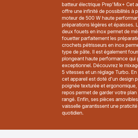
batteur électrique Prep'Mix+ Cet a
offre une infinité de possibilités à
moteur de 500 W haute performanc
préparations légères et épaisses. 
deux fouets en inox permet de mél
fouetter parfaitement les préparat
crochets pétrisseurs en inox perm
type de pâte. Il est également fou
plongeant haute performance qui 
exceptionnel. Découvrez le mixage
5 vitesses et un réglage Turbo. En
cet appareil est doté d'un design p
poignée texturée et ergonomique, e
repos permet de garder votre plan d
rangé. Enfin, ses pièces amovibles
vaisselle garantissent une praticit
quotidien.