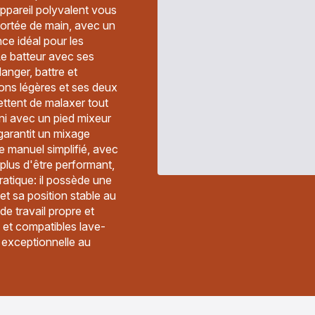
ppareil polyvalent vous
 portée de main, avec un
e idéal pour les
Le batteur avec ses
anger, battre et
ions légères et ses deux
ettent de malaxer tout
rni avec un pied mixeur
garantit un mixage
 manuel simplifié, avec
 plus d'être performant,
ratique: il possède une
t sa position stable au
e travail propre et
 et compatibles lave-
é exceptionnelle au