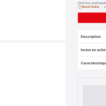
Dont éco-participati
Stock faible
|
L
Description
Inclus en ache
Caractéristiq