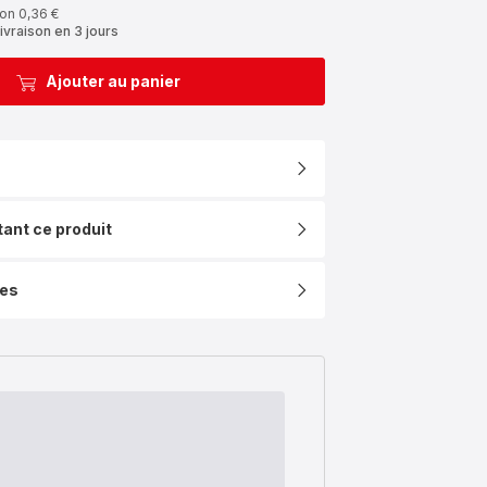
on 0,36 €
ivraison en 3 jours
Ajouter au panier
tant ce produit
ues