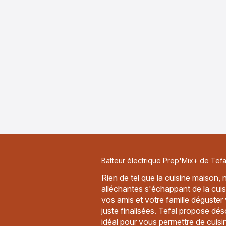
Batteur électrique Prep'Mix+ de Tefal 
Rien de tel que la cuisine maison
alléchantes s'échappant de la cuisin
vos amis et votre famille déguster
juste finalisées. Tefal propose d
idéal pour vous permettre de cuisine