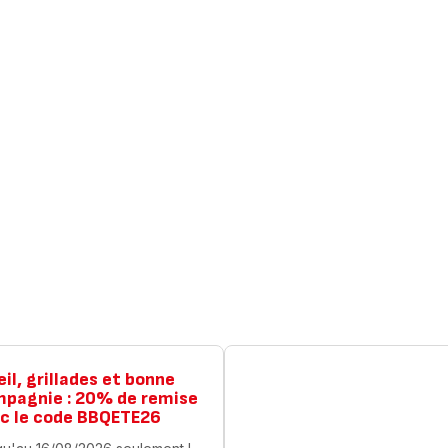
eil, grillades et bonne
pagnie : 20% de remise
c le code BBQETE26