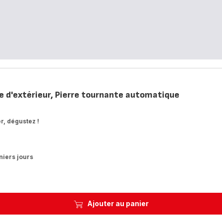
ue d'extérieur, Pierre tournante automatique
r, dégustez !
niers jours
Ajouter au panier