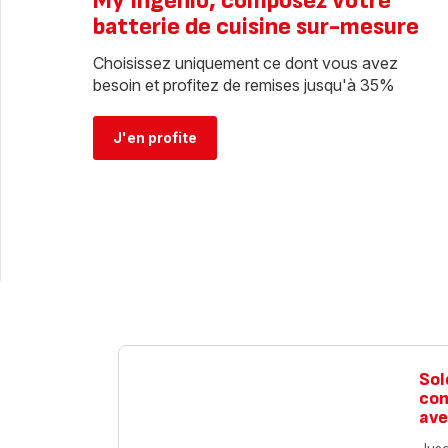
My Ingenio, composez votre
batterie de cuisine sur-mesure
Choisissez uniquement ce dont vous avez
besoin et profitez de remises jusqu'à 35%
J'en profite
Sol
com
ave