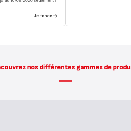
u'au 16/08/2026 seulement !
Je fonce
couvrez nos différentes gammes de produ