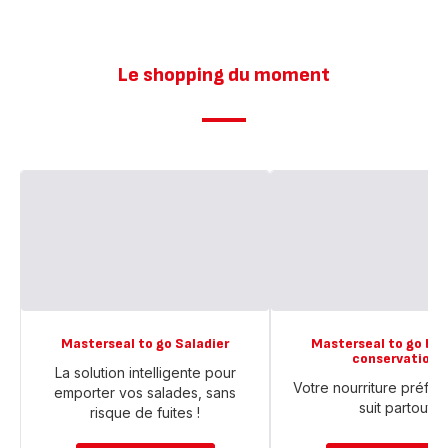
Le shopping du moment
Masterseal to go Saladier
Masterseal to go boî
conservation
La solution intelligente pour
Votre nourriture préfé
emporter vos salades, sans
suit partout
risque de fuites !