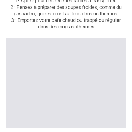
1- Optez pour des recettes faciles à transporter.
2- Pensez à préparer des soupes froides, comme du
gaspacho, qui resteront au frais dans un thermos.
3- Emportez votre café chaud ou frappé ou régulier
dans des mugs isothermes