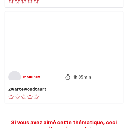
ratings.0
Zwartewoudtaart
1h 35min
Moulinex
Zwartewoudtaart
ratings.0
Si vous avez aimé cette thématique, ceci