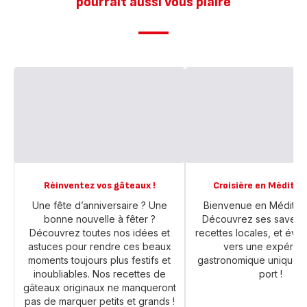
pourrait aussi vous plaire
Réinventez vos gâteaux !
Croisière en Méditer
Une fête d’anniversaire ? Une
Bienvenue en Médite
bonne nouvelle à fêter ?
Découvrez ses saveurs
Découvrez toutes nos idées et
recettes locales, et év
astuces pour rendre ces beaux
vers une expérie
moments toujours plus festifs et
gastronomique unique 
inoubliables. Nos recettes de
port !
gâteaux originaux ne manqueront
pas de marquer petits et grands !