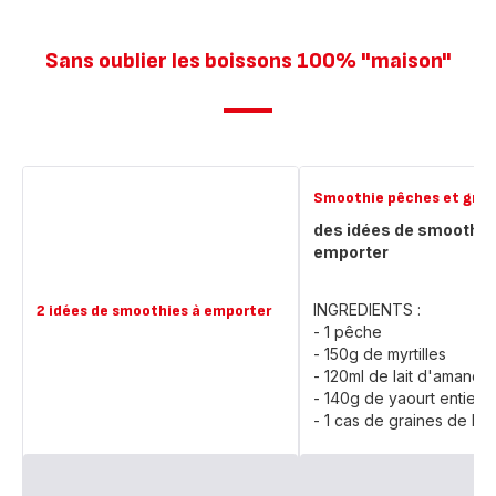
Sans oublier les boissons 100% "maison"
Smoothie pêches et grain
des idées de smoothie
emporter
INGREDIENTS :
2 idées de smoothies à emporter
- 1 pêche
- 150g de myrtilles
- 120ml de lait d'amande
- 140g de yaourt entier 
- 1 cas de graines de lin