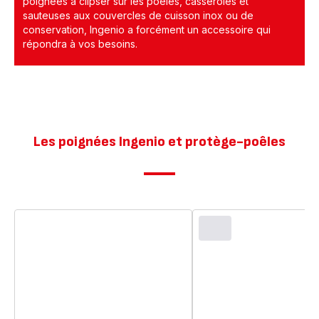
poignées à clipser sur les poêles, casseroles et
sauteuses aux couvercles de cuisson inox ou de
conservation, Ingenio a forcément un accessoire qui
répondra à vos besoins.
Les poignées Ingenio et protège-poêles