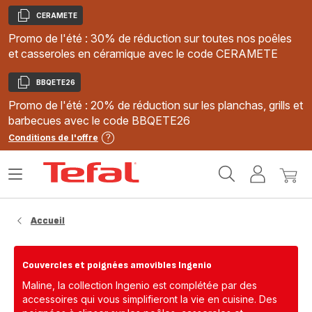
CERAMETE
Copier
Promo de l'été : 30% de réduction sur toutes nos poêles
et casseroles en céramique avec le code CERAMETE
BBQETE26
Copier
Promo de l'été : 20% de réduction sur les planchas, grills et
barbecues avec le code BBQETE26
Conditions de l'offre
Accueil
Ouvrir
Mon
Mon
Tefal
le
compte
panie
menu
Accueil
Couvercles et poignées amovibles Ingenio
Maline, la collection Ingenio est complétée par des
accessoires qui vous simplifieront la vie en cuisine. Des