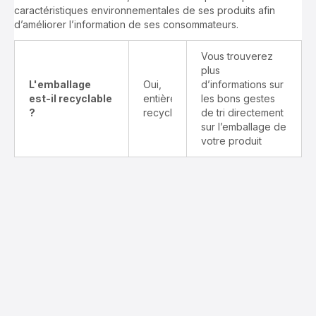
caractéristiques environnementales de ses produits afin
d’améliorer l’information de ses consommateurs.
Vous trouverez
plus
L'emballage
Oui,
d’informations sur
est-il recyclable
entièrement
les bons gestes
?
recyclable
de tri directement
sur l’emballage de
votre produit