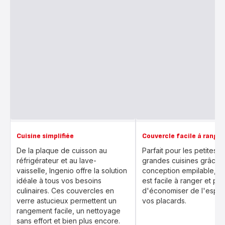
Cuisine simplifiée
Couvercle facile à ranger
De la plaque de cuisson au
Parfait pour les petites e
réfrigérateur et au lave-
grandes cuisines grâce 
vaisselle, Ingenio offre la solution
conception empilable, il
idéale à tous vos besoins
est facile à ranger et pe
culinaires. Ces couvercles en
d'économiser de l'espa
verre astucieux permettent un
vos placards.
rangement facile, un nettoyage
sans effort et bien plus encore.