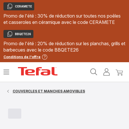
CERAMETE
Copier
Promo de l'été : 30% de réduction sur toutes nos poêles
et casseroles en céramique avec le code CERAMETE
BBQETE26
Copier
Promo de l'été : 20% de réduction sur les planchas, grills et
barbecues avec le code BBQETE26
Conditions de l'offre
Accueil
Ouvrir
Mon
Mon
Tefal
le
compte
panie
menu
COUVERCLES ET MANCHES AMOVIBLES