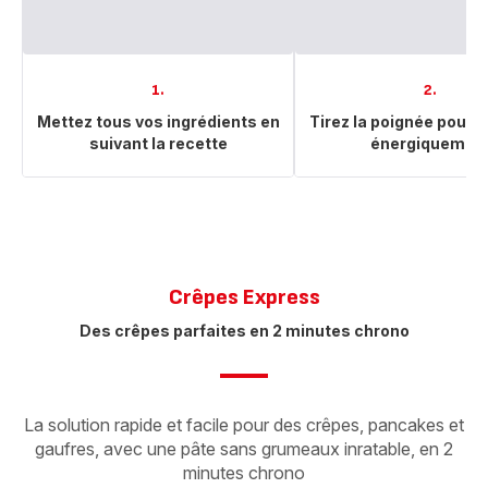
1.
2.
Mettez tous vos ingrédients en
Tirez la poignée pour 
suivant la recette
énergiquement
Crêpes Express​
Des crêpes parfaites en 2 minutes chrono
La solution rapide et facile pour des crêpes, pancakes et
gaufres, avec une pâte sans grumeaux inratable, en 2
minutes chrono​