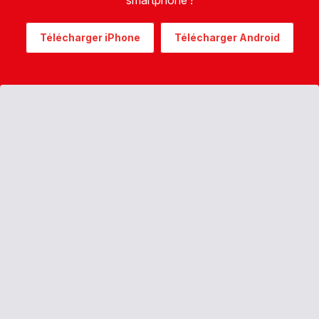
smartphone !
Télécharger iPhone
Télécharger Android