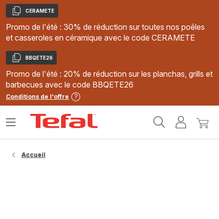
CERAMETE
Copier
Promo de l'été : 30% de réduction sur toutes nos poêles
et casseroles en céramique avec le code CERAMETE
BBQETE26
Copier
Promo de l'été : 20% de réduction sur les planchas, grills et
barbecues avec le code BBQETE26
Conditions de l'offre
Accueil
Ouvrir
Mon
Mon
Tefal
le
compte
panie
menu
Accueil