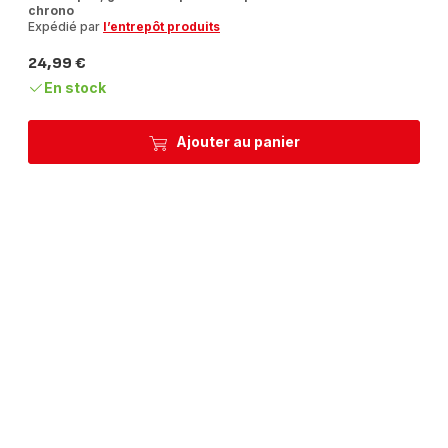
chrono
Expédié par
l’entrepôt produits
24,99 €
Prix
En stock
Ajouter au panier