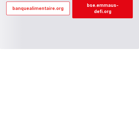
bse.emmaus-
banquealimentaire.org
defi.org