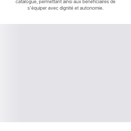
catalogue, permettant ainsi aux bénéficiaires de
s'équiper avec dignité et autonomie.