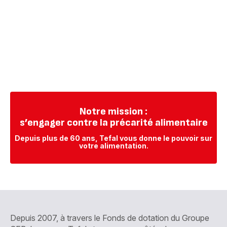
Notre mission :
s’engager contre la précarité alimentaire
Depuis plus de 60 ans, Tefal vous donne le pouvoir sur
votre alimentation.
Depuis 2007, à travers le Fonds de dotation du Groupe