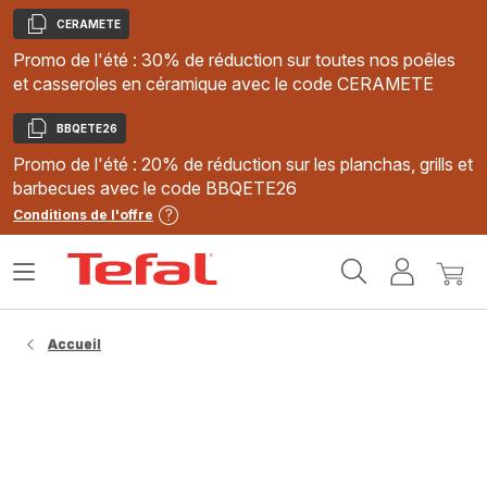
CERAMETE
Copier
Promo de l'été : 30% de réduction sur toutes nos poêles
et casseroles en céramique avec le code CERAMETE
BBQETE26
Copier
Promo de l'été : 20% de réduction sur les planchas, grills et
barbecues avec le code BBQETE26
Conditions de l'offre
Accueil
Ouvrir
Mon
Mon
Tefal
le
compte
panie
menu
Accueil