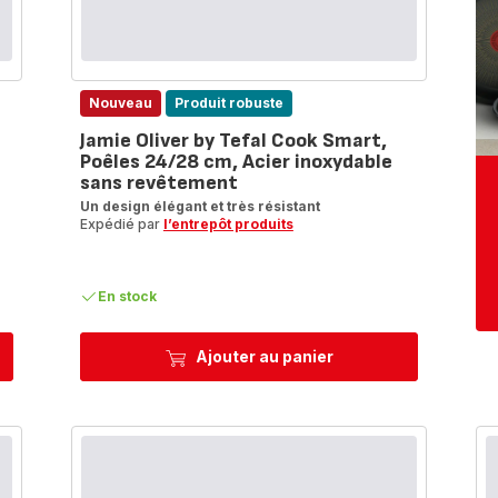
Nouveau
Produit robuste
Jamie Oliver by Tefal Cook Smart,
Poêles 24/28 cm, Acier inoxydable
sans revêtement
Un design élégant et très résistant
Expédié par
l’entrepôt produits
En stock
Ajouter au panier