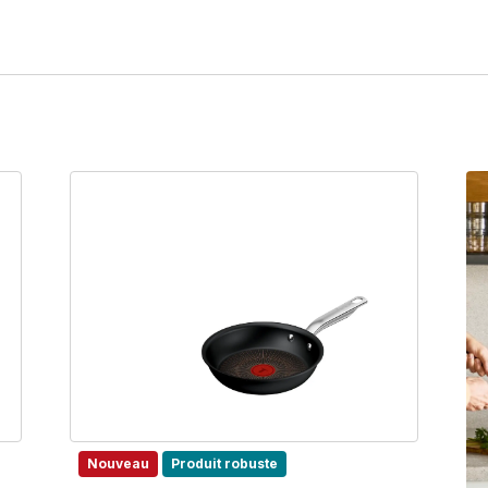
Nouveau
Produit robuste