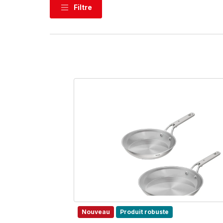
Filtre
Nouveau
Produit robuste