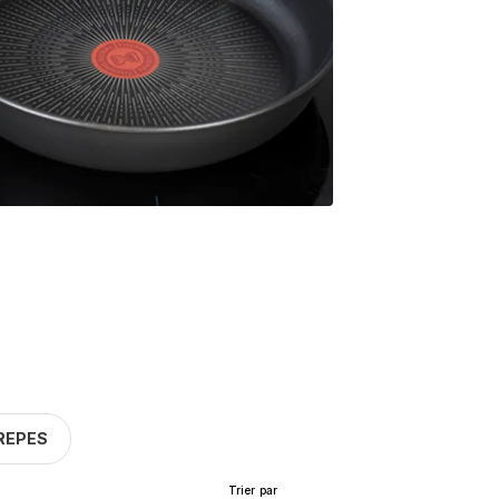
REPES
Trier par