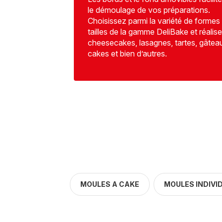
le démoulage de vos préparations.
Choisissez parmi la variété de formes 
tailles de la gamme DeliBake et réalis
cheesecakes, lasagnes, tartes, gâtea
cakes et bien d’autres.
MOULES A CAKE
MOULES INDIVI