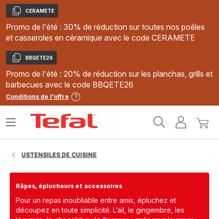
CERAMETE
Copier
Promo de l'été : 30% de réduction sur toutes nos poêles
et casseroles en céramique avec le code CERAMETE
BBQETE26
Copier
Promo de l'été : 20% de réduction sur les planchas, grills et
barbecues avec le code BBQETE26
Conditions de l'offre
Accueil
Ouvrir
Mon
Mon
Tefal
le
compte
panie
menu
USTENSILES DE CUISINE
Râpes, éplucheurs et accessoires
Pour un repas inoubliable entre amis, épluchez et
découpez en toute simplicité. L’ail, le gingembre, les