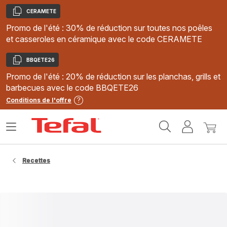
CERAMETE
Copier
Promo de l'été : 30% de réduction sur toutes nos poêles
et casseroles en céramique avec le code CERAMETE
BBQETE26
Copier
Promo de l'été : 20% de réduction sur les planchas, grills et
barbecues avec le code BBQETE26
Conditions de l'offre
Accueil
Ouvrir
Mon
Mon
Tefal
le
compte
panie
menu
Recettes