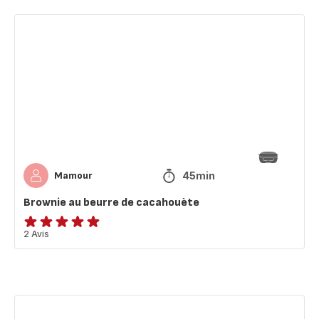
Brownie
au
beurre
de
cacahouète
45min
Mamour
Brownie au beurre de cacahouète
Avis
2 Avis
5
étoiles
(moyenne)
Feuilleté
saucisse