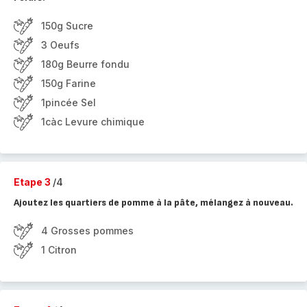
150g Sucre
3 Oeufs
180g Beurre fondu
150g Farine
1pincée Sel
1càc Levure chimique
Etape 3
/4
Ajoutez les quartiers de pomme à la pâte, mélangez à nouveau.
4 Grosses pommes
1 Citron