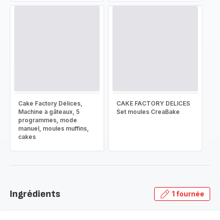
Cake Factory Délices,
CAKE FACTORY DELICES
Machine à gâteaux, 5
Set moules CreaBake
programmes, mode
manuel, moules muffins,
cakes
Ingrédients
1 fournée