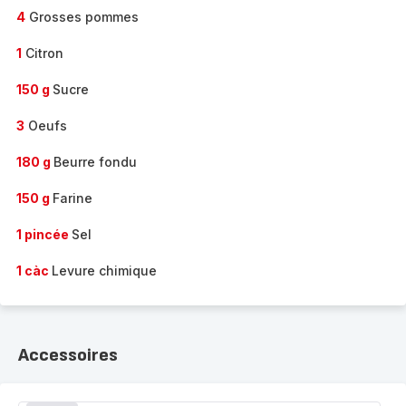
4
Grosses pommes
1
Citron
150 g
Sucre
3
Oeufs
180 g
Beurre fondu
150 g
Farine
1 pincée
Sel
1 càc
Levure chimique
Accessoires