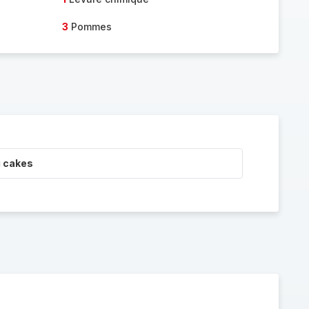
3
Pommes
i cakes