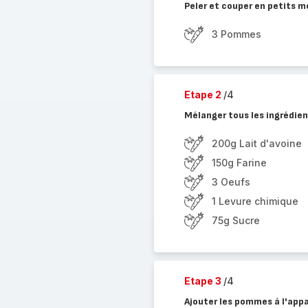
Peler et couper en petits 
3 Pommes
Etape 2
/4
Mélanger tous les ingrédie
200g Lait d'avoine
150g Farine
3 Oeufs
1 Levure chimique
75g Sucre
Etape 3
/4
Ajouter les pommes à l'appa