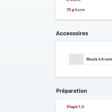
75 g
Sucre
Accessoires
Moule à 6 min
Préparation
Etape 1
/4