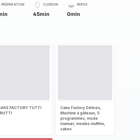
PRÉPARATION
CUISSON
REPOS
min
45min
0min
CAKE FACTORY TUTTI
Cake Factory Délices,
FRUTTI
Machine à gâteaux, 5
programmes, mode
manuel, moules muffins,
cakes