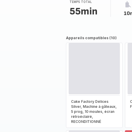
TEMPS TOTAL
55min
10
Appareils compatibles (10)
Cake Factory Délices
Silver, Machine à gâteaux,
5 prog, 10 moules, écran
rétroéclairé,
RECONDITIONNÉ