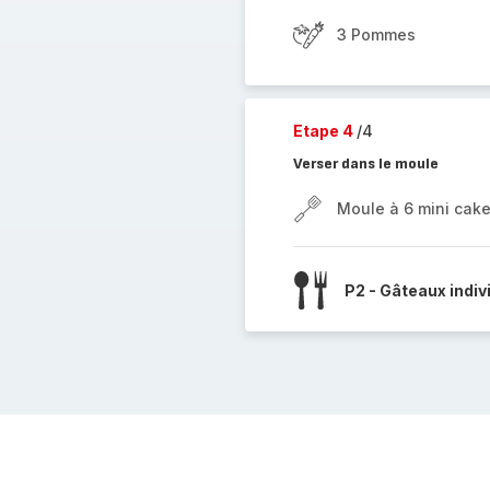
3 Pommes
Etape 4
/4
Verser dans le moule
Moule à 6 mini cak
P2 - Gâteaux indiv