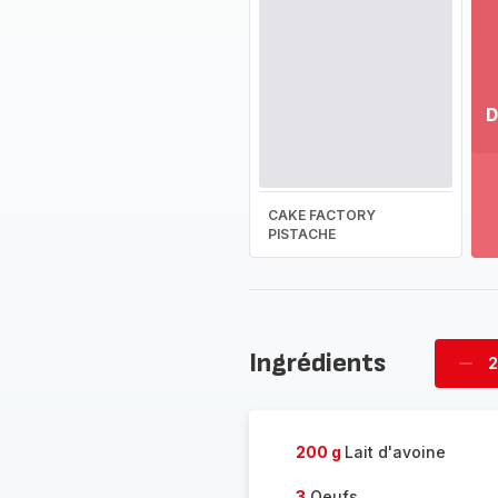
D
Vo
pl
-
CAKE FACTORY
Dé
PISTACHE
la
g
co
-
Ingrédients
2
Supp
four
200 g
Lait d'avoine
3
Oeufs