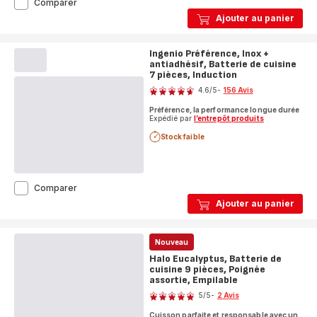
Ingenio
Comparer
Delight
Ajouter au panier
On,
Antiadhésif,
Batterie
Ingenio Préférence, Inox +
de
antiadhésif, Batterie de cuisine
cuisine
7 pièces, Induction
Note
17
4.6
/5
-
156 Avis
pièces,
ratings.4.6
Induction
Préférence, la performance longue durée
Expédié par
l’entrepôt produits
Stock faible
Ingenio
Comparer
Préférence,
Ajouter au panier
Inox
+
antiadhésif,
Nouveau
Batterie
de
Halo Eucalyptus, Batterie de
cuisine
cuisine 9 pièces, Poignée
7
assortie, Empilable
Note
pièces,
5
/5
-
2 Avis
Induction
Avis
Cuisson parfaite et responsable avec un