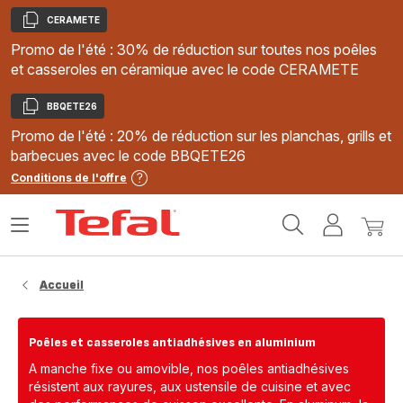
CERAMETE
Copier
Promo de l'été : 30% de réduction sur toutes nos poêles
et casseroles en céramique avec le code CERAMETE
BBQETE26
Copier
Promo de l'été : 20% de réduction sur les planchas, grills et
barbecues avec le code BBQETE26
Conditions de l'offre
Accueil
Ouvrir
Mon
Mon
Tefal
le
compte
panie
menu
Accueil
Poêles et casseroles antiadhésives en aluminium
A manche fixe ou amovible, nos poêles antiadhésives
résistent aux rayures, aux ustensile de cuisine et avec