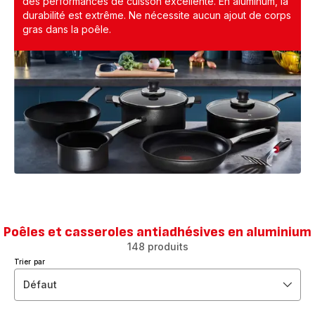
des performances de cuisson excellente. En aluminum, la
durabilité est extrême. Ne nécessite aucun ajout de corps
gras dans la poêle.
Poêles et casseroles antiadhésives en aluminium
148 produits
Trier par
Défaut