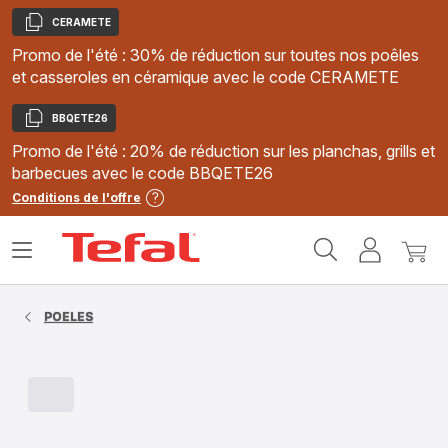
CERAMETE
Copier
Promo de l'été : 30% de réduction sur toutes nos poêles
et casseroles en céramique avec le code CERAMETE
BBQETE26
Copier
Promo de l'été : 20% de réduction sur les planchas, grills et
barbecues avec le code BBQETE26
Conditions de l'offre
Accueil
Ouvrir
Mon
Mon
Tefal
le
compte
panie
menu
POELES