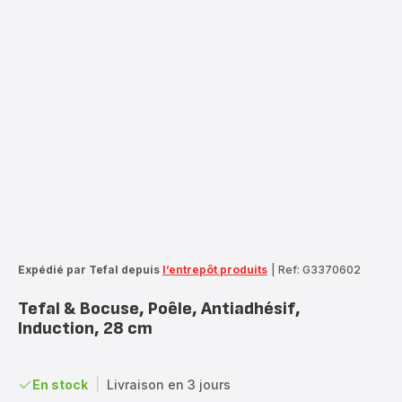
Expédié par Tefal depuis
l’entrepôt produits
|
Ref: G3370602
Tefal & Bocuse, Poêle, Antiadhésif,
Induction, 28 cm
En stock
|
Livraison en 3 jours