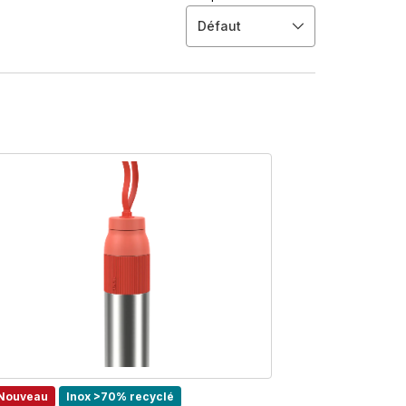
Défaut
Nouveau
Inox >70% recyclé