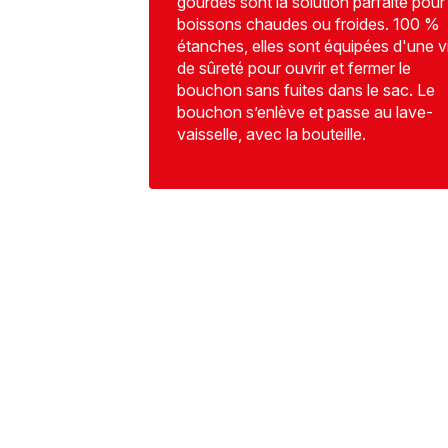
gourdes sont la solution parfaite pour 
boissons chaudes ou froides. 100 %
étanches, elles sont équipées d'une v
de sûreté pour ouvrir et fermer le
bouchon sans fuites dans le sac. Le
bouchon s’enlève et passe au lave-
vaisselle, avec la bouteille.