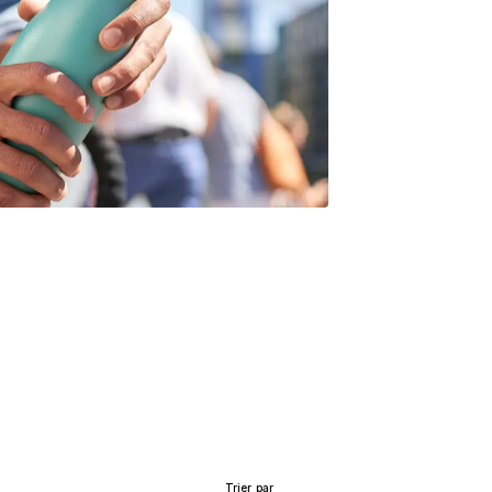
Trier par