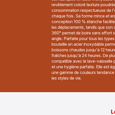
revêtement coloré texture poudré
consommation respectueuse de l'
chaque fois. Sa forme mince et e
conception 100 % étanche facilite
les déplacements, tandis que son
360° permet de boire sans effort 
angle. Parfaite pour tous les types
bouteille en acier inoxydable perm
boissons chaudes jusqu'à 12 heure
fraîches jusqu'à 24 heures. De plu
compatible avec le lave-vaisselle 
et une hygiène parfaite. Elle est 
une gamme de couleurs tendance 
les styles de vie.
L