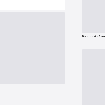
Paiement sécur