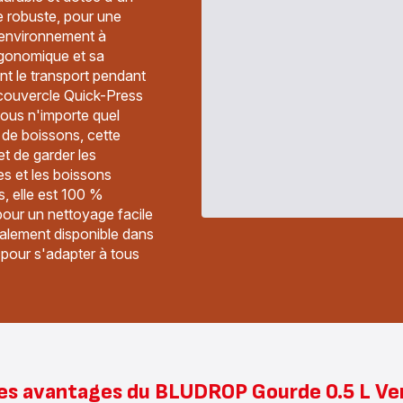
e robuste, pour une
environnement à
rgonomique et sa
nt le transport pendant
 couvercle Quick-Press
sous n'importe quel
 de boissons, cette
et de garder les
s et les boissons
s, elle est 100 %
pour un nettoyage facile
également disponible dans
pour s'adapter à tous
es avantages du BLUDROP Gourde 0.5 L Ve