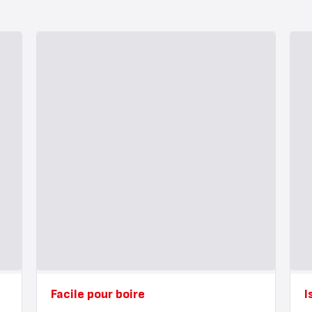
Facile pour boire
I