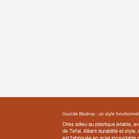
Gourde Bludrop : un style fonctionnel
Dites adieu au plastique jetable,
de Tefal. Alliant durabilité et style,
est fabriquée en acier inoxydable 