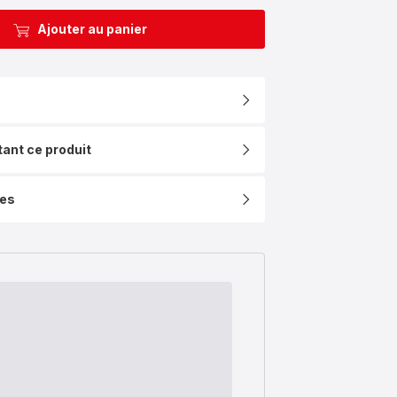
Ajouter au panier
tant ce produit
ues