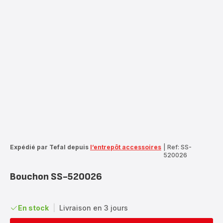
Expédié par Tefal depuis
l’entrepôt accessoires
|
Ref: SS-
520026
Bouchon SS-520026
En stock
|
Livraison en 3 jours