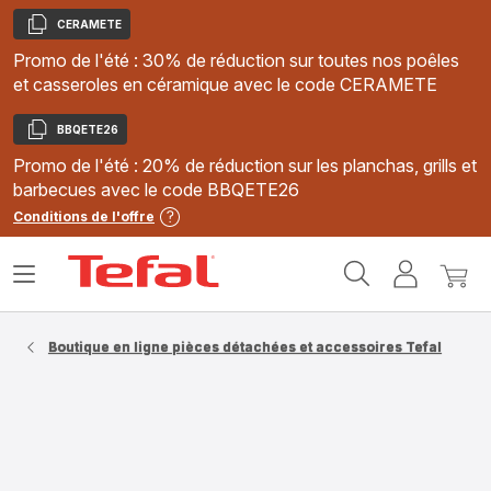
CERAMETE
Copier
Promo de l'été : 30% de réduction sur toutes nos poêles
et casseroles en céramique avec le code CERAMETE
BBQETE26
Copier
Promo de l'été : 20% de réduction sur les planchas, grills et
barbecues avec le code BBQETE26
Conditions de l'offre
Accueil
Ouvrir
Mon
Mon
Tefal
le
compte
panie
menu
Boutique en ligne pièces détachées et accessoires Tefal