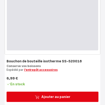
Bouchon de bouteille isotherme SS-520018
Conserve vos boissons
Expédié par
l’entrepôt accessoires
6,99 €
Prix
En stock
Ajouter au panier