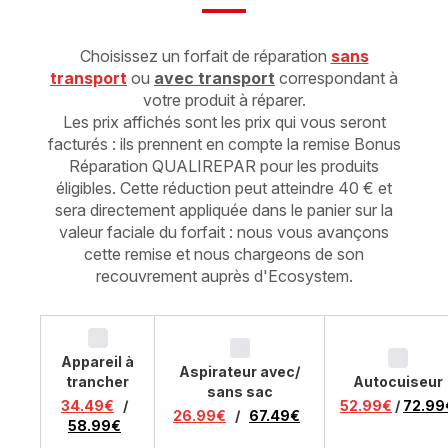
Choisissez un forfait de réparation
sans
transport
ou
avec transport
correspondant à
votre produit à réparer.
Les prix affichés sont les prix qui vous seront
facturés : ils prennent en compte la remise Bonus
Réparation QUALIREPAR pour les produits
éligibles. Cette réduction peut atteindre 40 € et
sera directement appliquée dans le panier sur la
valeur faciale du forfait : nous vous avançons
cette remise et nous chargeons de son
recouvrement auprès d'Ecosystem.
Appareil à
Aspirateur avec/
trancher
Autocuiseur
sans sac
34.49€
/
52.99€
/
72.99
26.99€
/
67.49€
58.99€