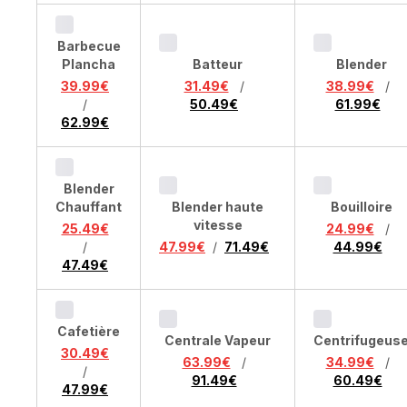
Barbecue
Plancha
Batteur
Blender
39.99€
31.49€
/
38.99€
/
/
50.49€
61.99€
62.99€
Blender
Chauffant
Blender haute
Bouilloire
vitesse
25.49€
24.99€
/
/
47.99€
/
71.49€
44.99€
47.49€
Cafetière
Centrale Vapeur
Centrifugeus
30.49€
63.99€
/
34.99€
/
/
91.49€
60.49€
47.99€