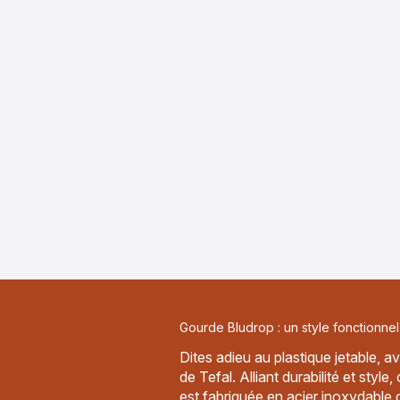
Gourde Bludrop : un style fonctionnel
Dites adieu au plastique jetable,
de Tefal. Alliant durabilité et style,
est fabriquée en acier inoxydable 