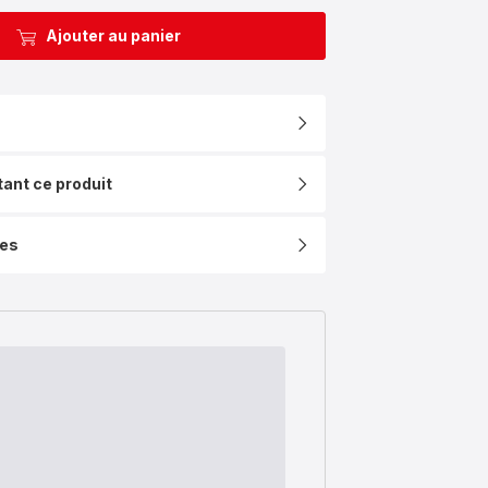
Ajouter au panier
tant ce produit
ues