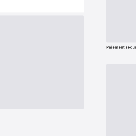
Paiement sécur