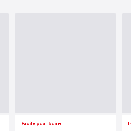
Facile pour boire
I