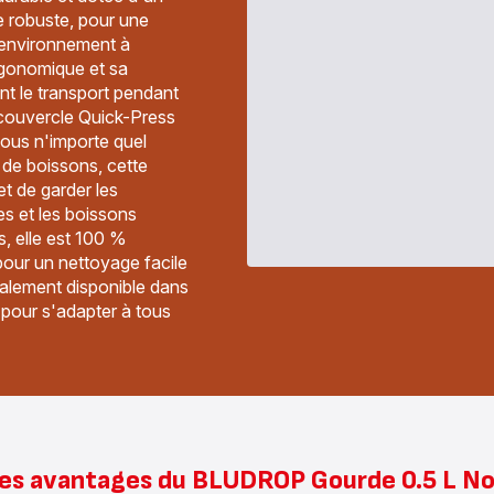
e robuste, pour une
environnement à
rgonomique et sa
nt le transport pendant
 couvercle Quick-Press
sous n'importe quel
 de boissons, cette
et de garder les
s et les boissons
s, elle est 100 %
pour un nettoyage facile
également disponible dans
pour s'adapter à tous
es avantages du BLUDROP Gourde 0.5 L No