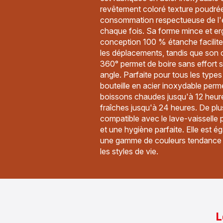
revêtement coloré texture poudré
consommation respectueuse de l'
chaque fois. Sa forme mince et e
conception 100 % étanche facilite
les déplacements, tandis que son
360° permet de boire sans effort 
angle. Parfaite pour tous les types
bouteille en acier inoxydable perm
boissons chaudes jusqu'à 12 heure
fraîches jusqu'à 24 heures. De plu
compatible avec le lave-vaisselle 
et une hygiène parfaite. Elle est 
une gamme de couleurs tendance 
les styles de vie.
L