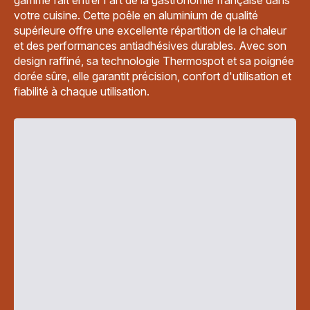
gamme fait entrer l'art de la gastronomie française dans
votre cuisine. Cette poêle en aluminium de qualité
supérieure offre une excellente répartition de la chaleur
et des performances antiadhésives durables. Avec son
design raffiné, sa technologie Thermospot et sa poignée
dorée sûre, elle garantit précision, confort d'utilisation et
fiabilité à chaque utilisation.