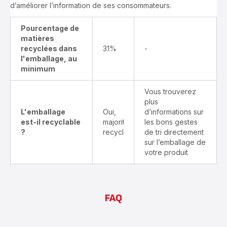
d’améliorer l’information de ses consommateurs.
Pourcentage de
matières
recyclées dans
31%
-
l'emballage, au
minimum
Vous trouverez
plus
L'emballage
Oui,
d’informations sur
est-il recyclable
majoritairement
les bons gestes
?
recyclable
de tri directement
sur l’emballage de
votre produit
FAQ