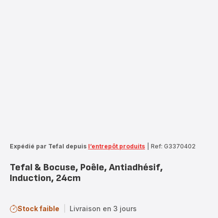
Expédié par Tefal depuis
l’entrepôt produits
|
Ref: G3370402
Tefal & Bocuse, Poêle, Antiadhésif,
Induction, 24cm
Stock faible
|
Livraison en 3 jours