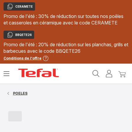
CERAMETE
Copier
Promo de l'été : 30% de réduction sur toutes nos poêles
et casseroles en céramique avec le code CERAMETE
BBQETE26
Copier
Promo de l'été : 20% de réduction sur les planchas, grills et
barbecues avec le code BBQETE26
Conditions de l'offre
Accueil
Ouvrir
Mon
Mon
Tefal
le
compte
panie
menu
POELES