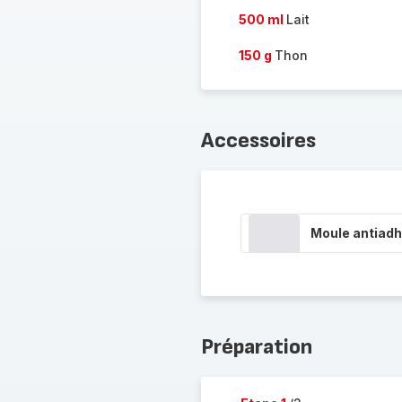
500 ml
Lait
150 g
Thon
Accessoires
Moule antiadh
Préparation