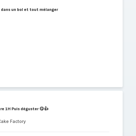
 dans un bol et tout mélanger
re 1H Puis déguster 😋👍
Cake Factory