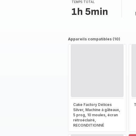
(moyenne)
TEMPS TOTAL
1h 5min
Appareils compatibles (10)
Cake Factory Délices
T
Silver, Machine à gâteaux,
5 prog, 10 moules, écran
rétroéclairé,
RECONDITIONNÉ