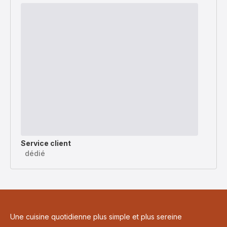
Service client
dédié
Une cuisine quotidienne plus simple et plus sereine