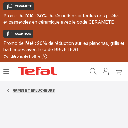
CERAMETE
Copier
Promo de l'été : 30% de réduction sur toutes nos poêles
et casseroles en céramique avec le code CERAMETE
BBQETE26
Copier
Promo de l'été : 20% de réduction sur les planchas, grills et
barbecues avec le code BBQETE26
Conditions de l'offre
Accueil
Ouvrir
Mon
Mon
Tefal
le
compte
panie
menu
RAPES ET EPLUCHEURS