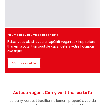
Houmous au beurre de cacahuète
Faites vous plaisir avec un apéritif vegan aux inspirations
thaï en rajoutant un gout de cacahuète à votre houmous
classique
Voir la recette
Astuce vegan : Curry vert thaï au tofu
Le curry vert est traditionnellement préparé avec du