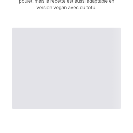
poulet, mais la recette est aussi adaptable en
version vegan avec du tofu.