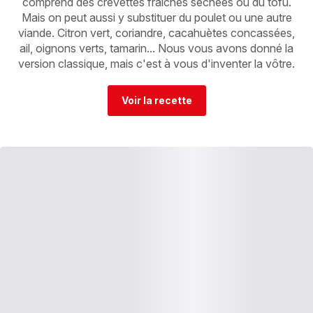
comprend des crevettes fraîches séchées ou du tofu.
Mais on peut aussi y substituer du poulet ou une autre
viande. Citron vert, coriandre, cacahuètes concassées,
ail, oignons verts, tamarin... Nous vous avons donné la
version classique, mais c'est à vous d'inventer la vôtre.
Voir la recette