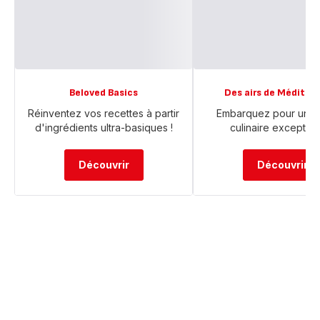
Beloved Basics
Des airs de Méditer
Réinventez vos recettes à partir
Embarquez pour un 
d'ingrédients ultra-basiques !
culinaire exceptio
Découvrir
Découvrir