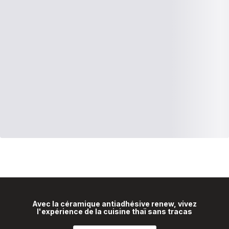
Avec la céramique antiadhésive renew, vivez
l'expérience de la cuisine thaï sans tracas