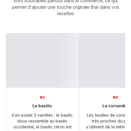
sont trouvables partout dans le commerce, ce qui
permet d'ajouter une touche orginale thaï dans vos
recettes
#1
#2
Le basilic
La coriandre
Il en existe 3 variétés : le basilic
Les feuilles de coriand
doux ressemble au basilic
très proches du pers
occidental, le basilic citron est
s'utilisent de la même 