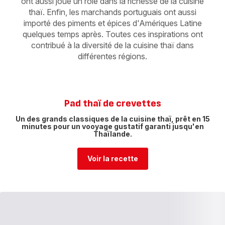
ont aussi joué un rôle dans la richesse de la cuisine
thaï. Enfin, les marchands portuguais ont aussi
importé des piments et épices d'Amériques Latine
quelques temps après. Toutes ces inspirations ont
contribué à la diversité de la cuisine thaï dans
différentes régions.
Pad thaï de crevettes
Un des grands classiques de la cuisine thaï, prêt en 15
minutes pour un vooyage gustatif garanti jusqu'en
Thaïlande.
Voir la recette