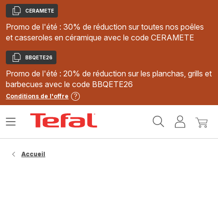
CERAMETE
Copier
Promo de l'été : 30% de réduction sur toutes nos poêles
et casseroles en céramique avec le code CERAMETE
BBQETE26
Copier
Promo de l'été : 20% de réduction sur les planchas, grills et
barbecues avec le code BBQETE26
Conditions de l'offre
Accueil
Ouvrir
Mon
Mon
Tefal
le
compte
panie
menu
Accueil