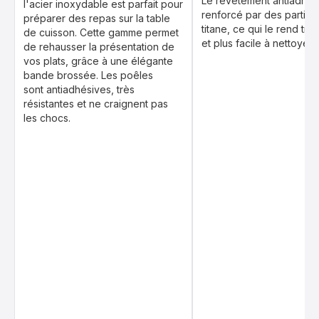
Le revêtement antiadhési
l'acier inoxydable est parfait pour
renforcé par des particu
préparer des repas sur la table
titane, ce qui le rend très
de cuisson. Cette gamme permet
et plus facile à nettoyer
de rehausser la présentation de
vos plats, grâce à une élégante
bande brossée. Les poêles
sont antiadhésives, très
résistantes et ne craignent pas
les chocs.