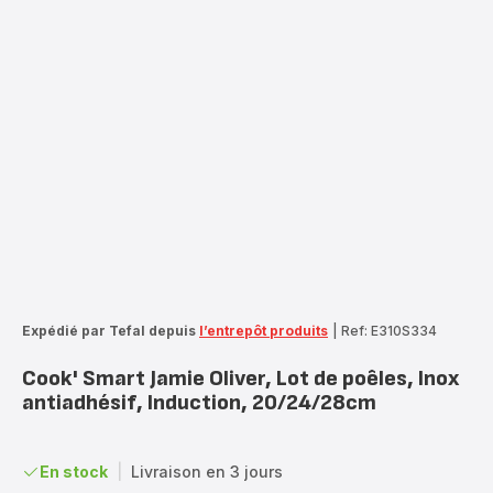
Expédié par Tefal depuis
l’entrepôt produits
|
Ref: E310S334
Cook' Smart Jamie Oliver, Lot de poêles, Inox
antiadhésif, Induction, 20/24/28cm
En stock
|
Livraison en 3 jours