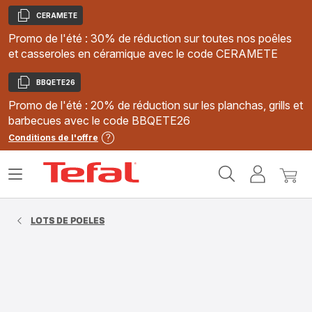
CERAMETE
Copier
Promo de l'été : 30% de réduction sur toutes nos poêles
et casseroles en céramique avec le code CERAMETE
BBQETE26
Copier
Promo de l'été : 20% de réduction sur les planchas, grills et
barbecues avec le code BBQETE26
Conditions de l'offre
Accueil
Ouvrir
Mon
Mon
Tefal
le
compte
panie
menu
LOTS DE POELES