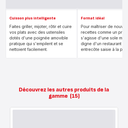
Cuisson plus intelligente
Format idéal
Faites griller, mijoter, rôtir et cuire
Pour maîtriser de nouvel
vos plats avec des ustensiles
recettes comme un pro, q
dotés d'une poignée amovible
s'agisse d'une sole meu
pratique qui s'empilent et se
digne d'un restaurant ou
nettoient facilement.
entrecôte saisie à la perf
Découvrez les autres produits de la
gamme
(15)