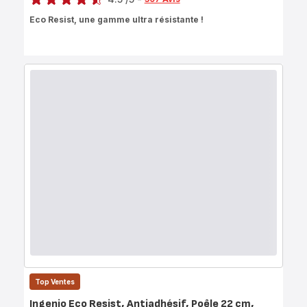
ratings.4.5
Eco Resist, une gamme ultra résistante !
Top Ventes
Ingenio Eco Resist, Antiadhésif, Poêle 22 cm,