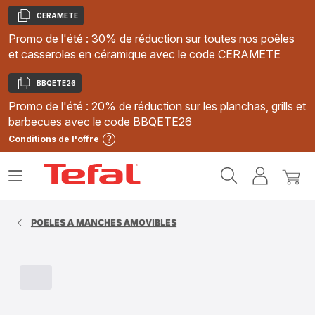
CERAMETE
Copier
Promo de l'été : 30% de réduction sur toutes nos poêles
et casseroles en céramique avec le code CERAMETE
BBQETE26
Copier
Promo de l'été : 20% de réduction sur les planchas, grills et
barbecues avec le code BBQETE26
Conditions de l'offre
Accueil
Ouvrir
Mon
Mon
Tefal
le
compte
panie
menu
POELES A MANCHES AMOVIBLES