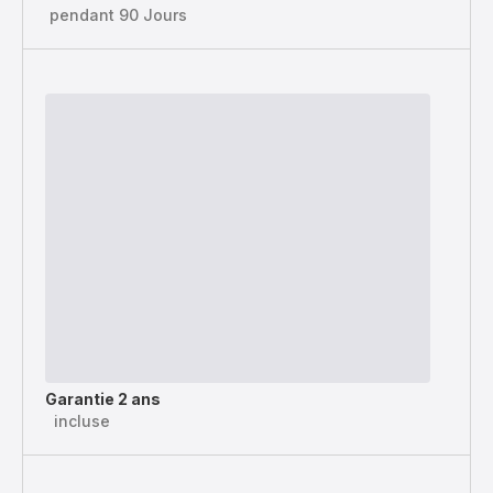
pendant 90 Jours
Garantie 2 ans
incluse