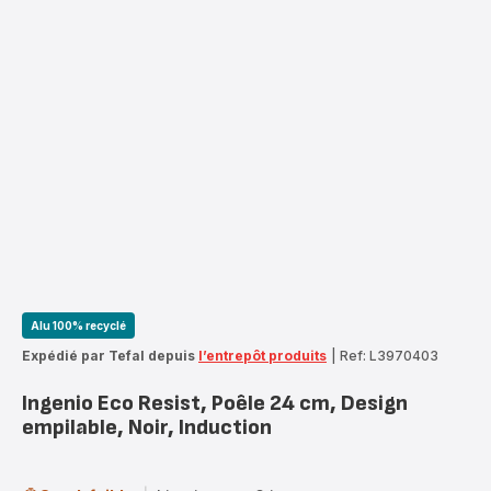
Alu 100% recyclé
Expédié par Tefal depuis
l’entrepôt produits
|
Ref: L3970403
Ingenio Eco Resist, Poêle 24 cm, Design
empilable, Noir, Induction