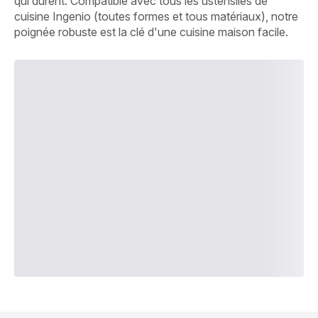
qui durent. Compatible avec tous les ustensiles de
cuisine Ingenio (toutes formes et tous matériaux), notre
poignée robuste est la clé d'une cuisine maison facile.