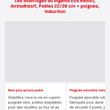
Les avantages du Ingenio Eco Resist,
Antiadhésif, Poêles 22/26 cm + poignée,
Induction
Bien plus qu’une poêle
Poignée amovible robust
Simplifiez-vous la vie en cuisine :
Poignée amovible robus
poignée sûre, poêles empilables
fabriquée pour durer : s
pour des recettes au four et au
de sécurité 3 points, por