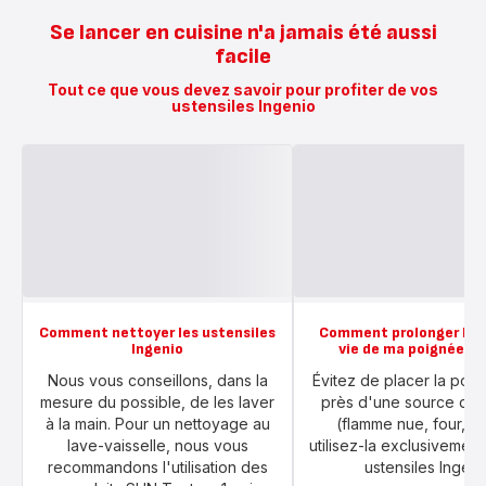
Se lancer en cuisine n'a jamais été aussi
facile
Tout ce que vous devez savoir pour profiter de vos
ustensiles Ingenio
Comment nettoyer les ustensiles
Comment prolonger la d
Ingenio
vie de ma poignée In
Nous vous conseillons, dans la
Évitez de placer la poi
mesure du possible, de les laver
près d'une source de 
à la main. Pour un nettoyage au
(flamme nue, four, et
lave-vaisselle, nous vous
utilisez-la exclusivement
recommandons l'utilisation des
ustensiles Ingeni