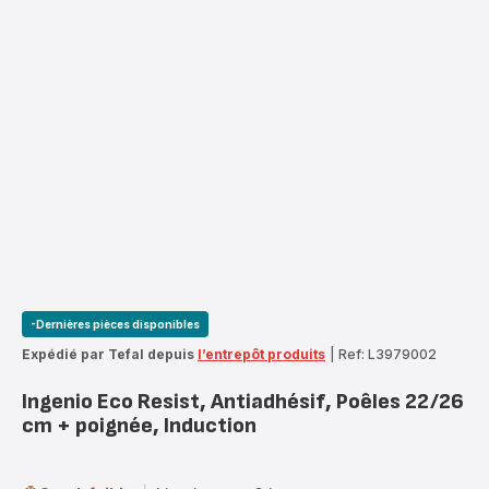
-Dernières pièces disponibles
Expédié par Tefal depuis
l’entrepôt produits
|
Ref: L3979002
Ingenio Eco Resist, Antiadhésif, Poêles 22/26
cm + poignée, Induction