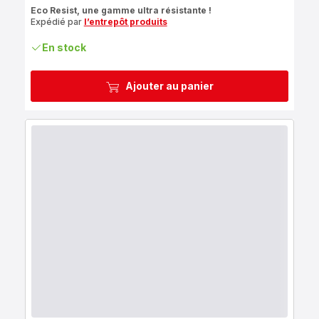
ratings.4.6
Eco Resist, une gamme ultra résistante !
Expédié par
l’entrepôt produits
En stock
Ajouter au panier