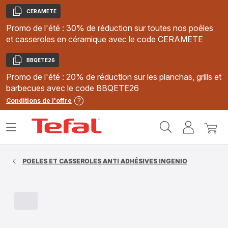
CERAMETE
Copier
Promo de l'été : 30% de réduction sur toutes nos poêles
et casseroles en céramique avec le code CERAMETE
BBQETE26
Copier
Promo de l'été : 20% de réduction sur les planchas, grills et
barbecues avec le code BBQETE26
Conditions de l'offre
Accueil
Ouvrir
Mon
Mon
Tefal
le
compte
panie
menu
POELES ET CASSEROLES ANTI ADHÉSIVES INGENIO