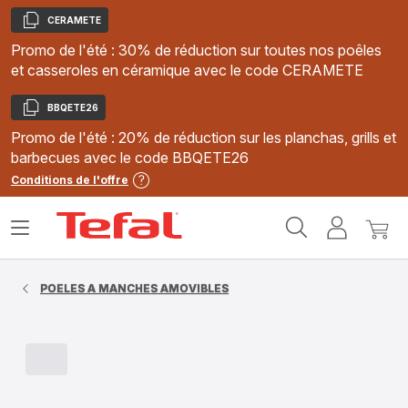
CERAMETE
Copier
Promo de l'été : 30% de réduction sur toutes nos poêles
et casseroles en céramique avec le code CERAMETE
BBQETE26
Copier
Promo de l'été : 20% de réduction sur les planchas, grills et
barbecues avec le code BBQETE26
Conditions de l'offre
Accueil
Ouvrir
Mon
Mon
Tefal
le
compte
panie
menu
POELES A MANCHES AMOVIBLES