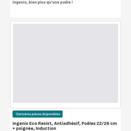
Ingenio, bien plus qu’une poêle !
-Dernières pièces disponibles
Ingenio Eco Resist, Antiadhésif, Poêles 22/26 cm
+ poignée, Induction
Note