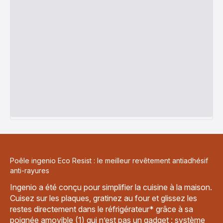
Poêle ingenio Eco Resist : le meilleur revêtement antiadhésif
anti-rayures
Ingenio a été conçu pour simplifier la cuisine à la maison.
Cuisez sur les plaques, gratinez au four et glissez les
restes directement dans le réfrigérateur* grâce à sa
poignée amovible (1) qui n’est pas un gadget : système