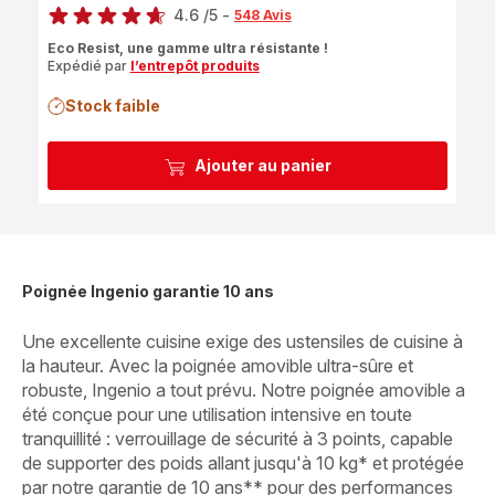
4.6
/5
-
548 Avis
ratings.4.6
Eco Resist, une gamme ultra résistante !
Expédié par
l’entrepôt produits
Stock faible
Ajouter au panier
Poignée Ingenio garantie 10 ans
Une excellente cuisine exige des ustensiles de cuisine à
la hauteur. Avec la poignée amovible ultra-sûre et
robuste, Ingenio a tout prévu. Notre poignée amovible a
été conçue pour une utilisation intensive en toute
tranquillité : verrouillage de sécurité à 3 points, capable
de supporter des poids allant jusqu'à 10 kg* et protégée
par notre garantie de 10 ans** pour des performances