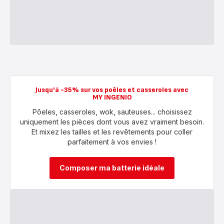
Jusqu'à -35% sur vos poêles et casseroles avec
MY INGENIO
Pôeles, casseroles, wok, sauteuses... choisissez
uniquement les pièces dont vous avez vraiment besoin.
Et mixez les tailles et les revêtements pour coller
parfaitement à vos envies !
Composer ma batterie idéale