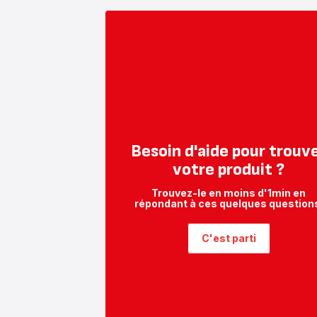
Besoin d'aide pour trouv
votre produit ?
Trouvez-le en moins d'1min en
répondant à ces quelques question
C'est parti