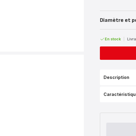
Diamètre et p
En stock
|
Livra
Description
Caractéristiq