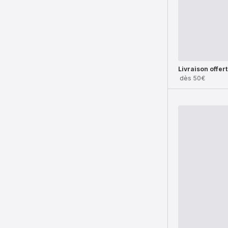
Livraison offer
dès 50€