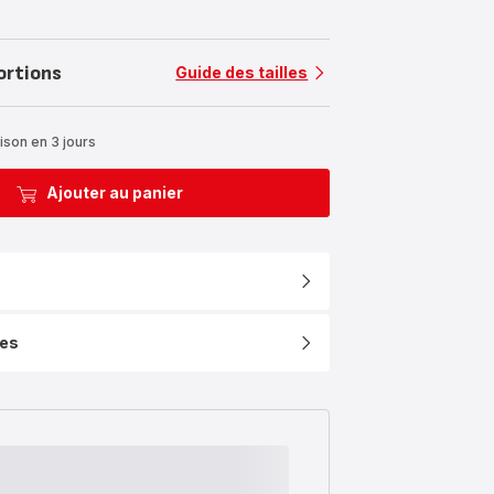
ortions
Guide des tailles
ison en 3 jours
Ajouter au panier
ues