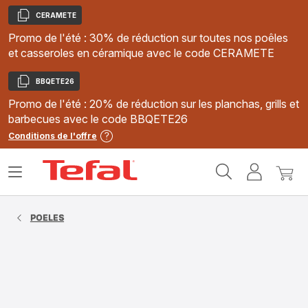
CERAMETE
Copier
Promo de l'été : 30% de réduction sur toutes nos poêles
et casseroles en céramique avec le code CERAMETE
BBQETE26
Copier
Promo de l'été : 20% de réduction sur les planchas, grills et
barbecues avec le code BBQETE26
Conditions de l'offre
Accueil
Ouvrir
Mon
Mon
Tefal
le
compte
panie
menu
POELES