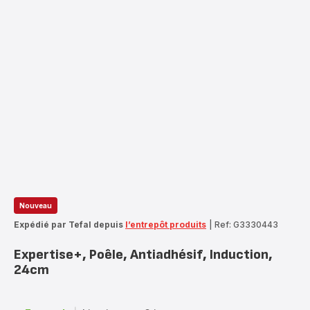
Nouveau
Expédié par Tefal depuis
l’entrepôt produits
|
Ref: G3330443
Expertise+, Poêle, Antiadhésif, Induction,
24cm