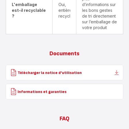
L'emballage
Oui,
d’informations sur
est-il recyclable
entièrement
les bons gestes
?
recyclable
de tri directement
sur l’emballage de
votre produit
Documents
Télécharger la notice d'utilisation
Informations et garanties
FAQ