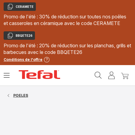
CERAMETE
Copier
Promo de l'été : 30% de réduction sur toutes nos poêles
et casseroles en céramique avec le code CERAMETE
BBQETE26
Copier
Promo de l'été : 20% de réduction sur les planchas, grills et
barbecues avec le code BBQETE26
Conditions de l'offre
Accueil
Ouvrir
Mon
Mon
Tefal
le
compte
panie
menu
POELES