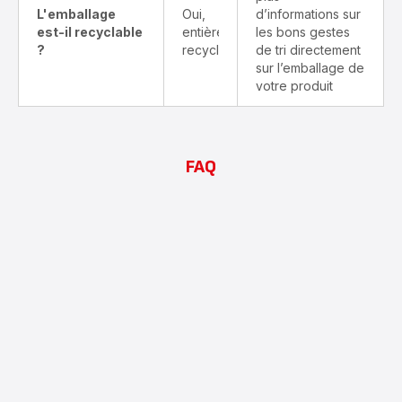
L'emballage
Oui,
d’informations sur
est-il recyclable
entièrement
les bons gestes
?
recyclable
de tri directement
sur l’emballage de
votre produit
FAQ