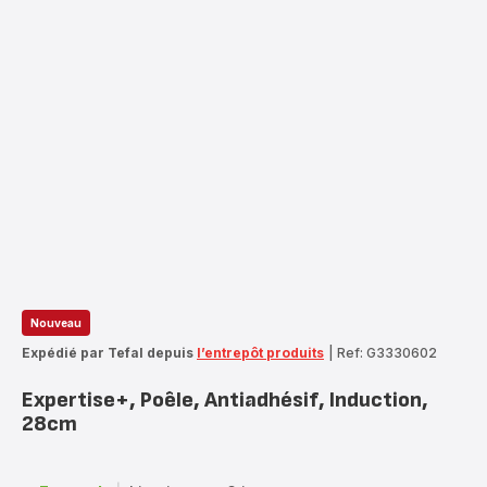
Nouveau
Expédié par Tefal depuis
l’entrepôt produits
|
Ref: G3330602
Expertise+, Poêle, Antiadhésif, Induction,
28cm