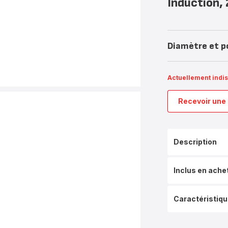
Induction,
Diamètre et p
Actuellement indi
Recevoir une 
Description
Inclus en ache
Caractéristiq