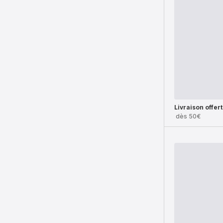
Livraison offer
dès 50€