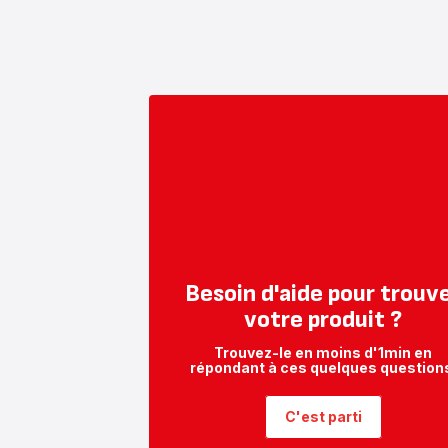
Besoin d'aide pour trouv
votre produit ?
Trouvez-le en moins d'1min en
répondant à ces quelques question
C'est parti