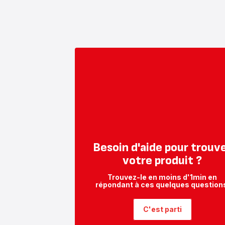
Besoin d'aide pour trouv
votre produit ?
Trouvez-le en moins d'1min en
répondant à ces quelques question
C'est parti