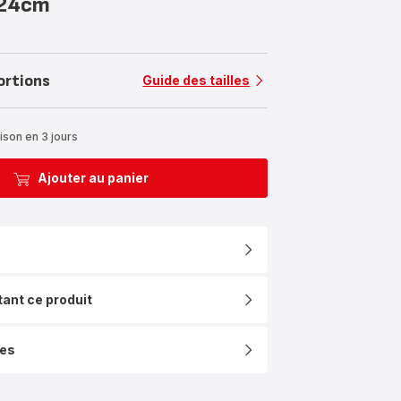
 24cm
ortions
Guide des tailles
ison en 3 jours
Ajouter au panier
tant ce produit
ues