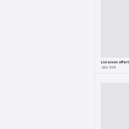
Livraison offer
dès 50€