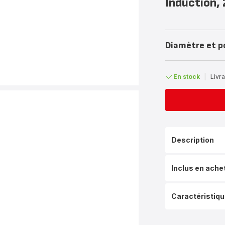
Induction,
Diamètre et p
En stock
|
Livra
Description
Inclus en ache
Caractéristiq