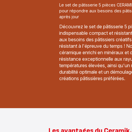
Le set de pâtisserie 5 pièces CERAM
pour répondre aux besoins des pâtis
après jour
Découvrez le set de pâtisserie 5 p
indispensable compact et résistan
aux besoins des pâtissiers créatif
résistant à l'épreuve du temps ! N
céramique enrichi en minéraux et d
résistance exceptionnelle aux ray
températures élevées, ainsi qu'un 
durabilité optimale et un démoulag
créations pâtissières préférées.
Les avantages du Ceramik, 