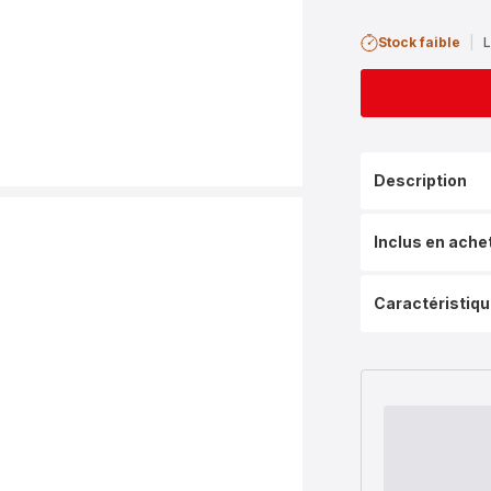
Stock faible
|
L
Description
Inclus en ache
Caractéristiq