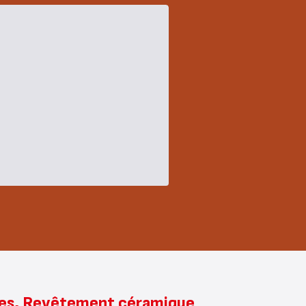
ables, Revêtement céramique