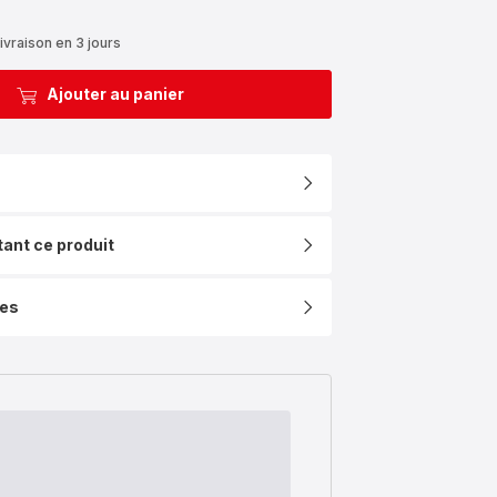
ivraison en 3 jours
Ajouter au panier
tant ce produit
ues