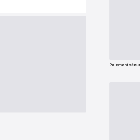
Paiement sécur