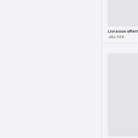
Livraison offer
dès 50€