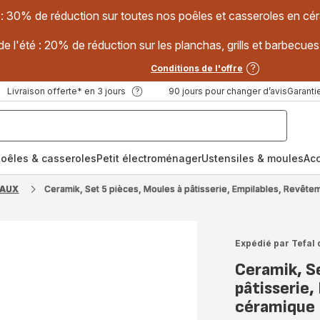
 : 30% de réduction sur toutes nos poêles et casseroles en
e l'été : 20% de réduction sur les planchas, grills et barbec
Conditions de l'offre
Livraison offerte* en 3 jours
90 jours pour changer d’avis
Garantie
oêles & casseroles
Petit électroménager
Ustensiles & moules
Ac
IAUX
Ceramik, Set 5 pièces, Moules à pâtisserie, Empilables, Revêt
Expédié par Tefal 
Ceramik, Se
pâtisserie
céramique