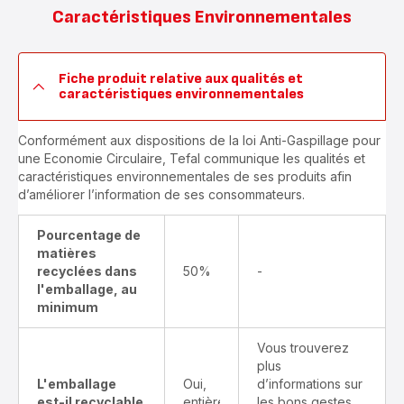
Caractéristiques Environnementales
Fiche produit relative aux qualités et
caractéristiques environnementales
Conformément aux dispositions de la loi Anti-Gaspillage pour
une Economie Circulaire, Tefal communique les qualités et
caractéristiques environnementales de ses produits afin
d’améliorer l’information de ses consommateurs.
Pourcentage de
matières
recyclées dans
50%
-
l'emballage, au
minimum
Vous trouverez
plus
L'emballage
Oui,
d’informations sur
est-il recyclable
entièrement
les bons gestes