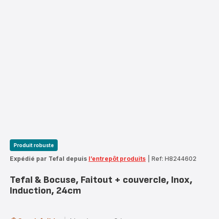
Produit robuste
Expédié par Tefal depuis
l’entrepôt produits
|
Ref: H8244602
Tefal & Bocuse, Faitout + couvercle, Inox,
Induction, 24cm