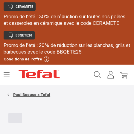
CERAMETE
Copier
Promo de l'été : 30% de réduction sur toutes nos poêles
et casseroles en céramique avec le code CERAMETE
BBQETE26
Copier
Promo de l'été : 20% de réduction sur les planchas, grills et
barbecues avec le code BBQETE26
Conditions de l'offre
Accueil
Ouvrir
Mon
Mon
Tefal
le
compte
panie
menu
Paul Bocuse x Tefal