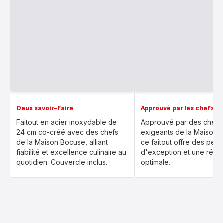
Deux savoir-faire
Approuvé par les chefs
Faitout en acier inoxydable de
Approuvé par des chefs 
24 cm co-créé avec des chefs
exigeants de la Maison 
de la Maison Bocuse, alliant
ce faitout offre des per
fiabilité et excellence culinaire au
d'exception et une résis
quotidien. Couvercle inclus.
optimale.