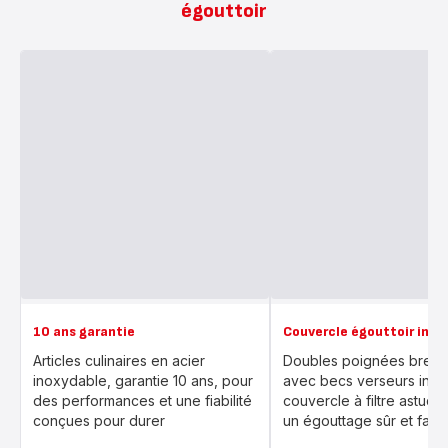
égouttoir
10 ans garantie
Couvercle égouttoir inno
Articles culinaires en acier
Doubles poignées breve
inoxydable, garantie 10 ans, pour
avec becs verseurs inté
des performances et une fiabilité
couvercle à filtre astuci
conçues pour durer
un égouttage sûr et facil