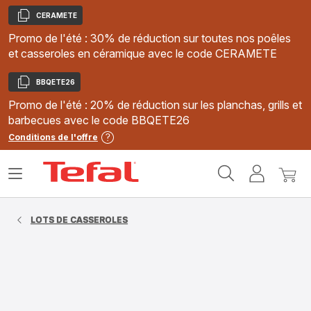
CERAMETE
Copier
Promo de l'été : 30% de réduction sur toutes nos poêles
et casseroles en céramique avec le code CERAMETE
BBQETE26
Copier
Promo de l'été : 20% de réduction sur les planchas, grills et
barbecues avec le code BBQETE26
Conditions de l'offre
Accueil
Ouvrir
Mon
Mon
Tefal
le
compte
panie
menu
LOTS DE CASSEROLES