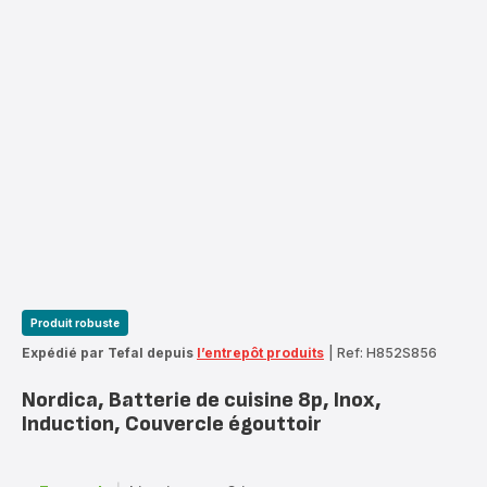
Produit robuste
Expédié par Tefal depuis
l’entrepôt produits
|
Ref: H852S856
Nordica, Batterie de cuisine 8p, Inox,
Induction, Couvercle égouttoir