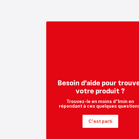
Besoin d'aide pour trouv
votre produit ?
Trouvez-le en moins d'1min en
répondant à ces quelques question
C'est parti