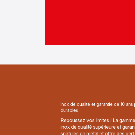
Inox de qualité et garantie de 10 an
durables
Repoussez vos limites ! La gamme
inox de qualité supérieure et garan
spatules en métal et offre des pe