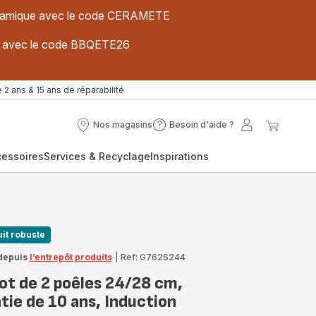
 céramique avec le code CERAMETE
ues avec le code BBQETE26
 2 ans & 15 ans de réparabilité
Nos magasins
Besoin d'aide ?
Nos
Besoin
Mon
Mon
magasins
d'aide
compte
panier
cessoires
Services & Recyclage
Inspirations
?
it robuste
depuis
l’entrepôt produits
|
Ref: G762S244
ot de 2 poêles 24/28 cm,
tie de 10 ans, Induction