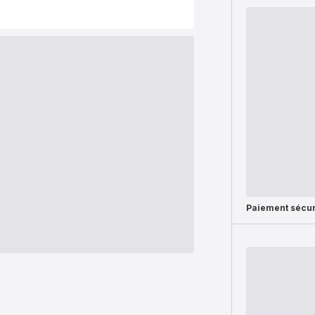
Paiement sécur