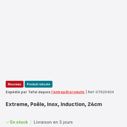
Nouveau
Produit robuste
Expédié par Tefal depuis
l’entrepôt produits
|
Ref: G7620404
Extreme, Poêle, Inox, Induction, 24cm
En stock
|
Livraison en 3 jours