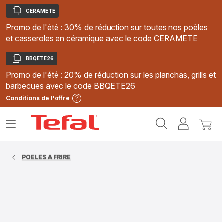
CERAMETE
Copier
Promo de l'été : 30% de réduction sur toutes nos poêles
et casseroles en céramique avec le code CERAMETE
BBQETE26
Copier
Promo de l'été : 20% de réduction sur les planchas, grills et
barbecues avec le code BBQETE26
Conditions de l'offre
Accueil
Ouvrir
Mon
Mon
Tefal
le
compte
panie
menu
POELES A FRIRE