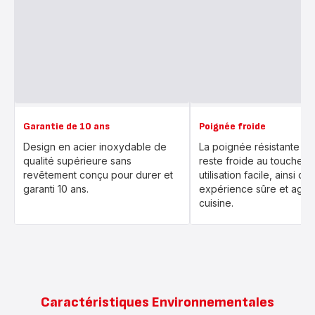
Garantie de 10 ans
Poignée froide
Design en acier inoxydable de
La poignée résistante à l
qualité supérieure sans
reste froide au toucher 
revêtement conçu pour durer et
utilisation facile, ainsi qu
garanti 10 ans.
expérience sûre et agré
cuisine.
Caractéristiques Environnementales